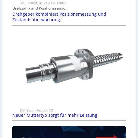
Bild: Lenord, Bauer & Co. GmbH
Drehzahl- und Positionssensor
Drehgeber kombiniert Positionsmessung und
Zustandsüberwachung
Bild: Bosch Rexroth AG
Neuer Muttertyp sorgt für mehr Leistung