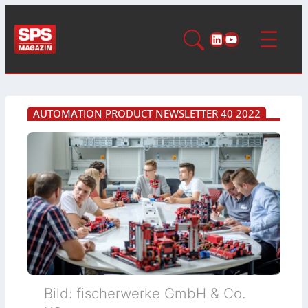
LinkedIn
YouTube
AUTOMATION PRODUCT NEWSLETTER 40 2022
Bild: fischerwerke GmbH & Co.