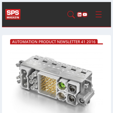
LinkedIn
YouTube
AUTOMATION PRODUCT NEWSLETTER 41 2016