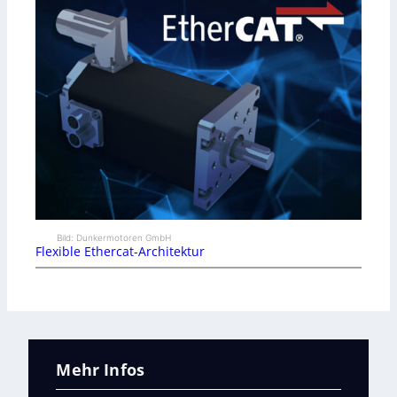
Bild: Dunkermotoren GmbH
Flexible Ethercat-Architektur
Mehr Infos