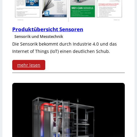
r
e
Produktübersicht Sensoren
S
Sensorik und Messtechnik
t
Die Sensorik bekommt durch Industrie 4.0 und das
e
Internet of Things (IoT) einen deutlichen Schub.
c
mehr lesen
k
:
v
P
e
r
r
o
b
d
i
u