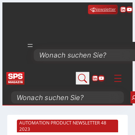
Linke
Yo
Newsletter
Search
LinkedIn
YouTube
Search
AUTOMATION PRODUCT NEWSLETTER 48
2023