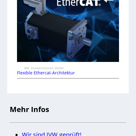
Bild: Dunkermotoren GmbH
Flexible Ethercat-Architektur
Mehr Infos
Wir sind IVW geprüft!