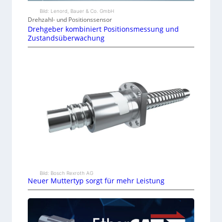
Bild: Lenord, Bauer & Co. GmbH
Drehzahl- und Positionssensor
Drehgeber kombiniert Positionsmessung und
Zustandsüberwachung
Bild: Bosch Rexroth AG
Neuer Muttertyp sorgt für mehr Leistung