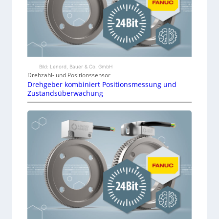
Bild: Lenord, Bauer & Co. GmbH
Drehzahl- und Positionssensor
Drehgeber kombiniert Positionsmessung und
Zustandsüberwachung