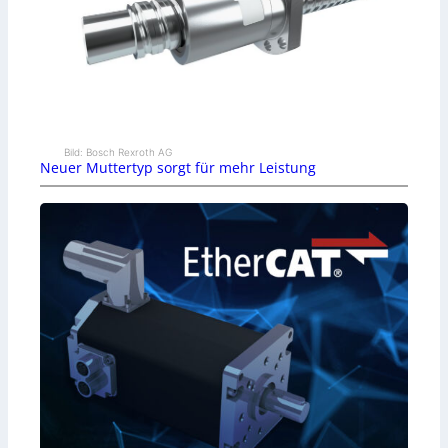
Bild: Bosch Rexroth AG
Neuer Muttertyp sorgt für mehr Leistung