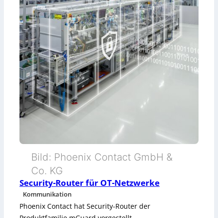
Bild: Phoenix Contact GmbH &
Co. KG
Security-Router für OT-Netzwerke
Kommunikation
Phoenix Contact hat Security-Router der
Produktfamilie mGuard vorgestellt.