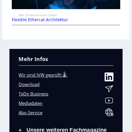
Bild: Dunkermotoren GmbH
Flexible Ethercat-Architektur
Mehr Infos
Wir sind IVW geprüft!
Download
TeDo Business
Mediadaten
Abo-Service
Unsere weiteren Fachmagazine
+