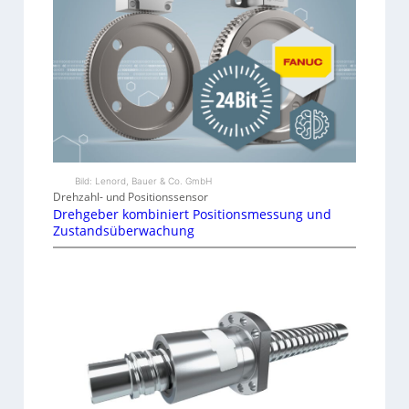
Bild: Lenord, Bauer & Co. GmbH
Drehzahl- und Positionssensor
Drehgeber kombiniert Positionsmessung und
Zustandsüberwachung