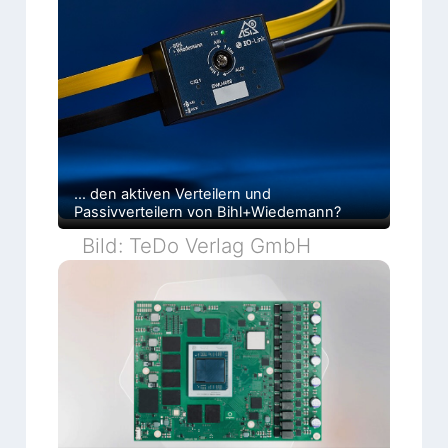
… den aktiven Verteilern und
Passivverteilern von Bihl+Wiedemann?
Bild: TeDo Verlag GmbH