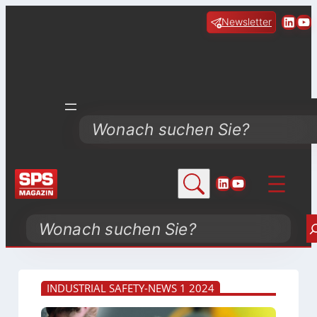
Linke
Yo
Newsletter
Search
LinkedIn
YouTube
Search
INDUSTRIAL SAFETY-NEWS 1 2024