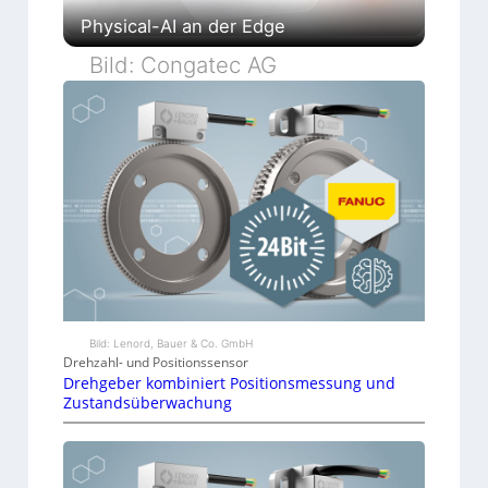
Physical-AI an der Edge
Bild: Congatec AG
Bild: Lenord, Bauer & Co. GmbH
Drehzahl- und Positionssensor
Drehgeber kombiniert Positionsmessung und
Zustandsüberwachung