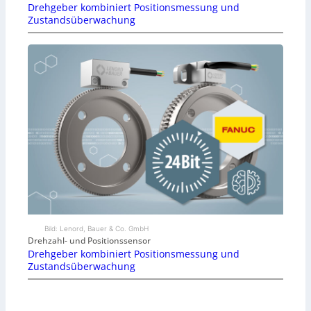
Drehgeber kombiniert Positionsmessung und
Zustandsüberwachung
Bild: Lenord, Bauer & Co. GmbH
Drehzahl- und Positionssensor
Drehgeber kombiniert Positionsmessung und
Zustandsüberwachung