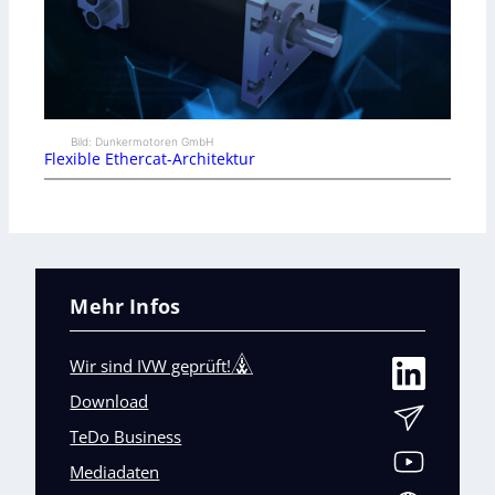
Bild: Dunkermotoren GmbH
Flexible Ethercat-Architektur
Mehr Infos
Wir sind IVW geprüft!
Download
TeDo Business
Mediadaten