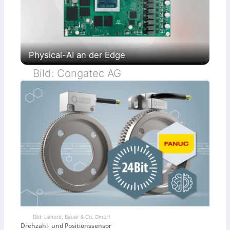
Physical-AI an der Edge
Bild: Congatec AG
Bild: Lenord, Bauer & Co. GmbH
Drehzahl- und Positionssensor