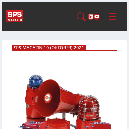
LinkedIn
YouTube
SPS-MAGAZIN 10 (OKTOBER) 2021