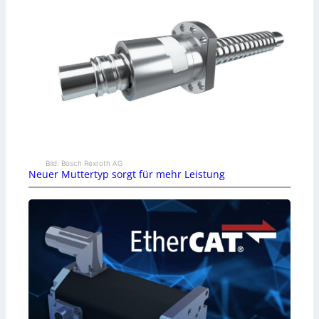
Bild: Bosch Rexroth AG
Neuer Muttertyp sorgt für mehr Leistung