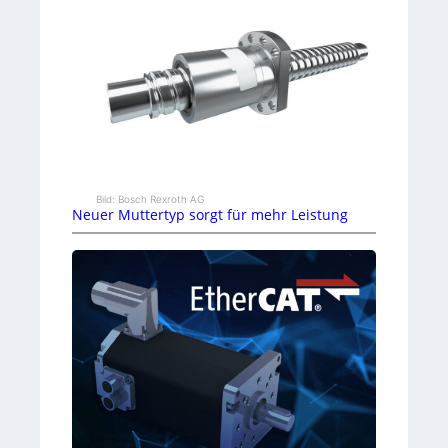
Bild: Bosch Rexroth AG
Neuer Muttertyp sorgt für mehr Leistung