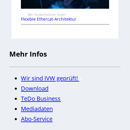
Bild: Dunkermotoren GmbH
Flexible Ethercat-Architektur
Mehr Infos
Wir sind IVW geprüft!
Download
TeDo Business
Mediadaten
Abo-Service