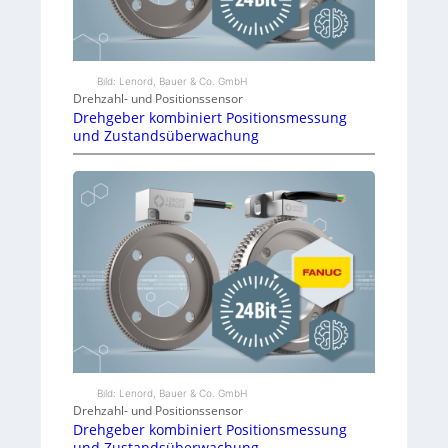
Bild: Lenord, Bauer & Co. GmbH
Drehzahl- und Positionssensor
Drehgeber kombiniert Positionsmessung
und Zustandsüberwachung
Bild: Lenord, Bauer & Co. GmbH
Drehzahl- und Positionssensor
Drehgeber kombiniert Positionsmessung
und Zustandsüberwachung