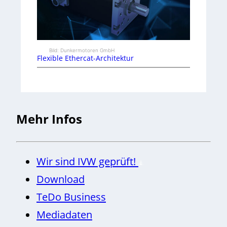
Bild: Dunkermotoren GmbH
Flexible Ethercat-Architektur
Mehr Infos
Wir sind IVW geprüft!
Download
TeDo Business
Mediadaten