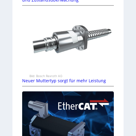
Bild: Bosch Rexroth AG
Neuer Muttertyp sorgt für mehr Leistung