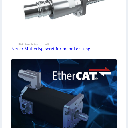
Bild: Bosch Rexroth AG
Neuer Muttertyp sorgt für mehr Leistung