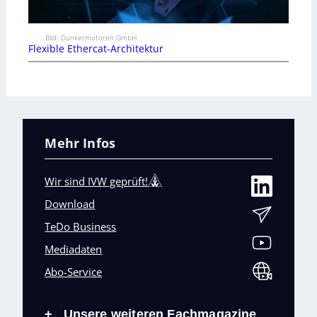
Bild: Dunkermotoren GmbH
Flexible Ethercat-Architektur
Mehr Infos
Wir sind IVW geprüft!
Download
TeDo Business
Mediadaten
Abo-Service
Unsere weiteren Fachmagazine
+