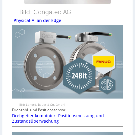
Bild: Congatec AG
Physical-AI an der Edge
Bild: Lenord, Bauer & Co. GmbH
Drehzahl- und Positionssensor
Drehgeber kombiniert Positionsmessung und
Zustandsüberwachung