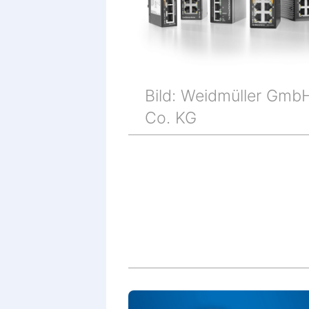
Bild: Weidmüller Gmb
Co. KG