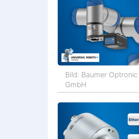
Bild: Baumer Optronic
GmbH