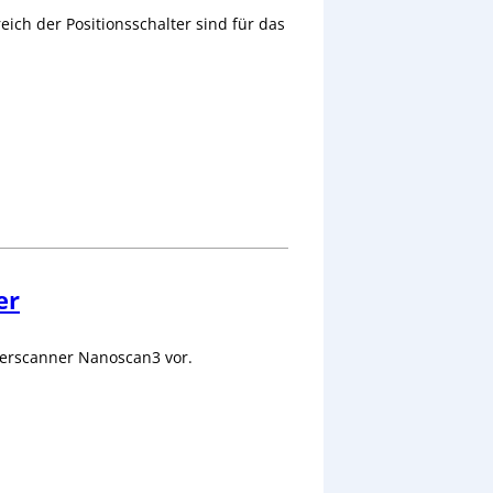
ch der Positionsschalter sind für das
er
aserscanner Nanoscan3 vor.