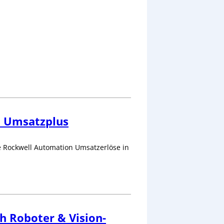
m Umsatzplus
e Rockwell Automation Umsatzerlöse in
h Roboter & Vision-