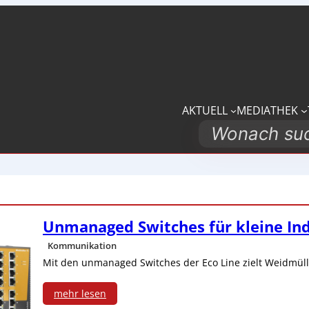
AKTUELL
MEDIATHEK
Search
Unmanaged Switches für kleine In
Kommunikation
Mit den unmanaged Switches der Eco Line zielt Weidmülle
mehr lesen