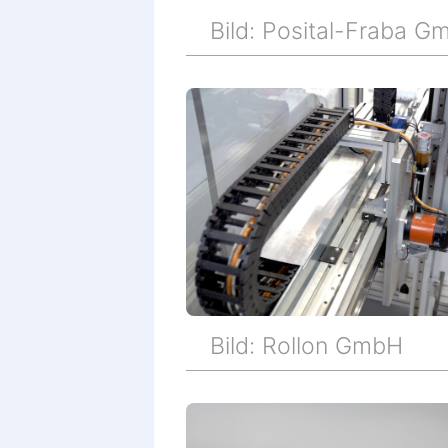
Bild: Posital-Fraba 
Bild: Rollon GmbH