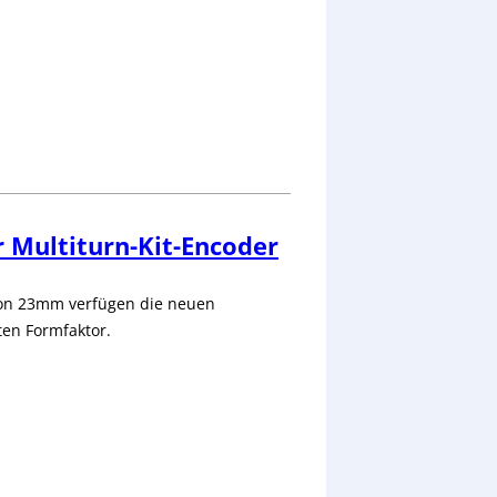
r Multiturn-Kit-Encoder
on 23mm verfügen die neuen
ten Formfaktor.