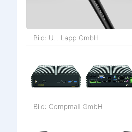
Bild: U.I. Lapp GmbH
Bild: Compmall GmbH