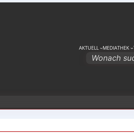
AKTUELL
MEDIATHEK
Search