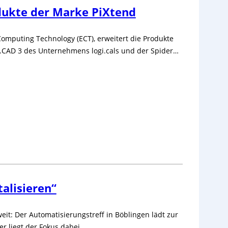
dukte der Marke PiXtend
omputing Technology (ECT), erweitert die Produkte
gi.CAD 3 des Unternehmens logi.cals und der Spider…
talisieren“
eit: Der Automatisierungstreff in Böblingen lädt zur
r liegt der Fokus dabei…