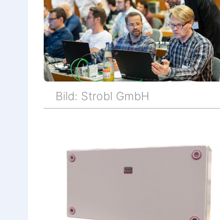
Bild: Strobl GmbH