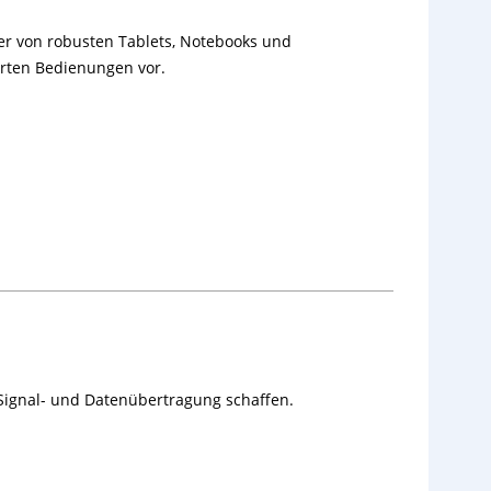
ler von robusten Tablets, Notebooks und
erten Bedienungen vor.
 Signal- und Datenübertragung schaffen.