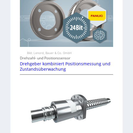
Bild: Lenord, Bauer & Co. GmbH
Drehzahl- und Positionssensor
Drehgeber kombiniert Positionsmessung und
Zustandsüberwachung