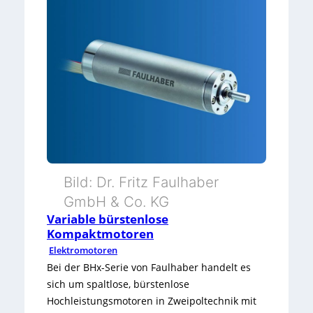
Bild: Dr. Fritz Faulhaber
GmbH & Co. KG
Variable bürstenlose
Kompaktmotoren
Elektromotoren
Bei der BHx-Serie von Faulhaber handelt es
sich um spaltlose, bürstenlose
Hochleistungsmotoren in Zweipoltechnik mit