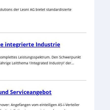
lutions der Leoni AG bietet standardisierte
 integrierte Industrie
in komplettes Leistungsspektrum. Den Schwerpunkt
jährige Leitthema \’Integrated Industry\‘ der…
und Serviceangebot
over: Angefangen vom einteiligen AS-i-Verteiler