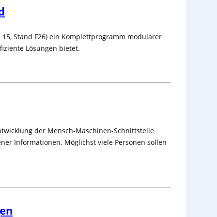
d
e 15, Stand F26) ein Komplettprogramm modularer
fiziente Lösungen bietet.
Entwicklung der Mensch-Maschinen-Schnittstelle
ner Informationen. Möglichst viele Personen sollen
gen