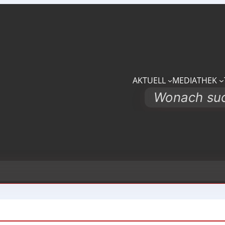
AKTUELL
MEDIATHEK
Search