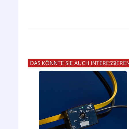
DAS KÖNNTE SIE AUCH INTERESSIERE