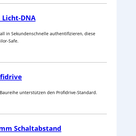
e Licht-DNA
all in Sekundenschnelle authentifizieren, diese
lor-Safe.
fidrive
-Baureihe unterstützen den Profidrive-Standard.
5mm Schaltabstand