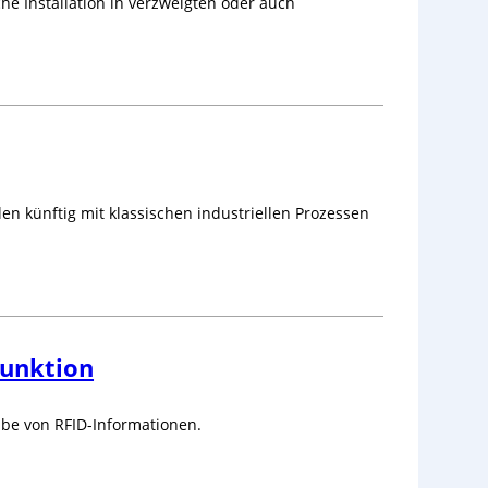
he Installation in verzweigten oder auch
n künftig mit klassischen industriellen Prozessen
Funktion
be von RFID-Informationen.