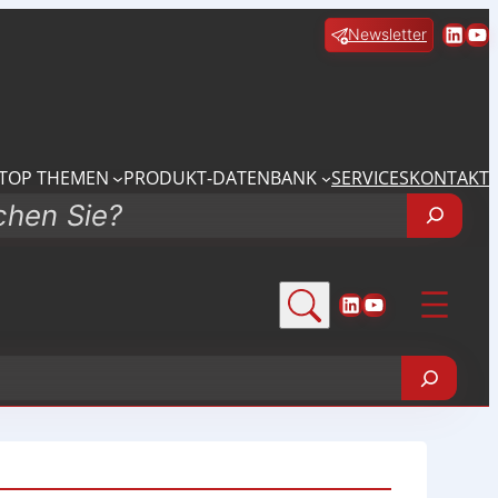
Linke
Yo
Newsletter
TOP THEMEN
PRODUKT-DATENBANK
SERVICES
KONTAKT
LinkedIn
YouTube