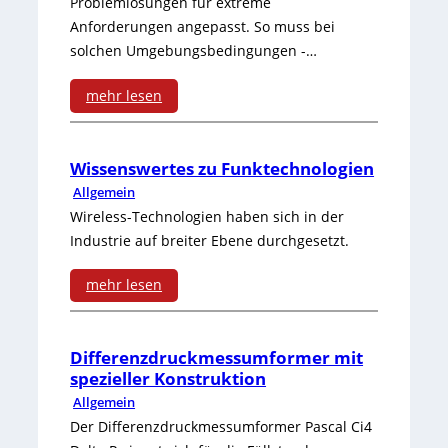
Problemlösungen für extreme
i
Anforderungen angepasst. So muss bei
solchen Umgebungsbedingungen -…
r
mehr lesen
k
:
u
G
n
Wissenswertes zu Funktechnologien
Allgemein
e
g
Wireless-Technologien haben sich in der
n
s
Industrie auf breiter Ebene durchgesetzt.
a
f
mehr lesen
u
r
:
e
e
W
Differenzdruckmessumformer mit
r
i
spezieller Konstruktion
i
Allgemein
g
e
s
Der Differenzdruckmessumformer Pascal Ci4
e