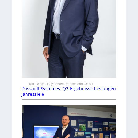
Bild: Dassault Systemes Deutschland GmbH
Dassault Systèmes: Q2-Ergebnisse bestätigen
Jahresziele