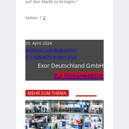
auf den Markt zu bringen.“
Seiten:
1
2
20. April 2024
Bedienen und Beobachten
SPS-MAGAZIN 4 (Mai) 2024
Exor Deutschland GmbH
Zur Firmenwebsite
MEHR ZUM THEMA