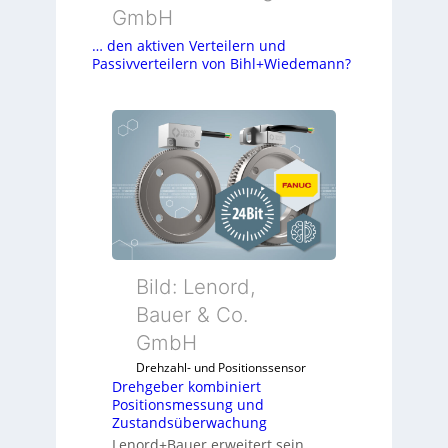
GmbH
… den aktiven Verteilern und
Passivverteilern von Bihl+Wiedemann?
Bild: Lenord,
Bauer & Co.
GmbH
Drehzahl- und Positionssensor
Drehgeber kombiniert
Positionsmessung und
Zustandsüberwachung
Lenord+Bauer erweitert sein