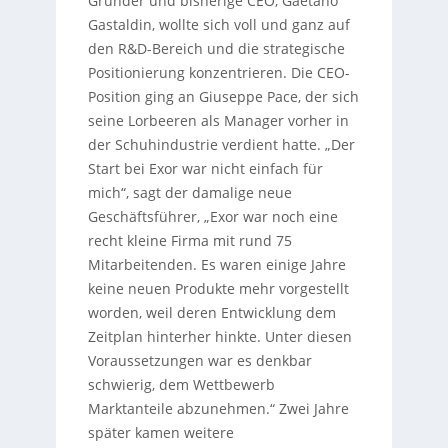
Gründer und bisherige CEO, Gaetano
Gastaldin, wollte sich voll und ganz auf
den R&D-Bereich und die strategische
Positionierung konzentrieren. Die CEO-
Position ging an Giuseppe Pace, der sich
seine Lorbeeren als Manager vorher in
der Schuhindustrie verdient hatte. „Der
Start bei Exor war nicht einfach für
mich“, sagt der damalige neue
Geschäftsführer, „Exor war noch eine
recht kleine Firma mit rund 75
Mitarbeitenden. Es waren einige Jahre
keine neuen Produkte mehr vorgestellt
worden, weil deren Entwicklung dem
Zeitplan hinterher hinkte. Unter diesen
Voraussetzungen war es denkbar
schwierig, dem Wettbewerb
Marktanteile abzunehmen.“ Zwei Jahre
später kamen weitere