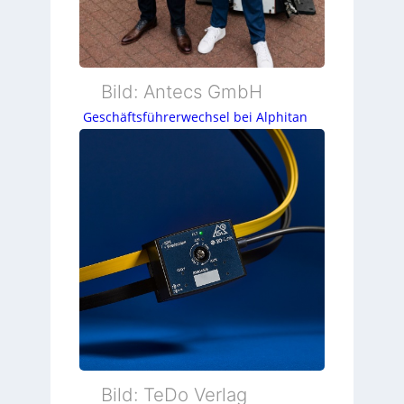
Bild: Antecs GmbH
Geschäftsführerwechsel bei Alphitan
Bild: TeDo Verlag