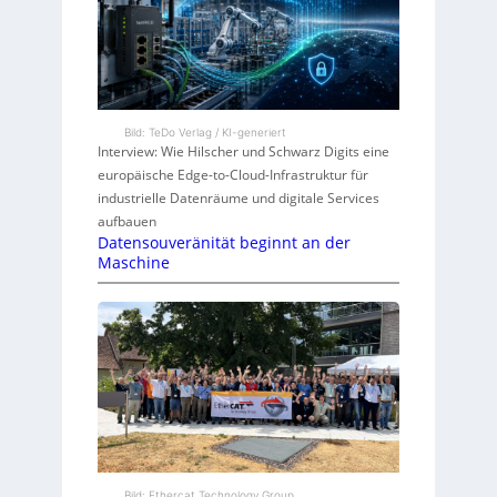
Bild: TeDo Verlag / KI-generiert
Interview: Wie Hilscher und Schwarz Digits eine
europäische Edge-to-Cloud-Infrastruktur für
industrielle Datenräume und digitale Services
aufbauen
Datensouveränität beginnt an der
Maschine
Bild: Ethercat Technology Group