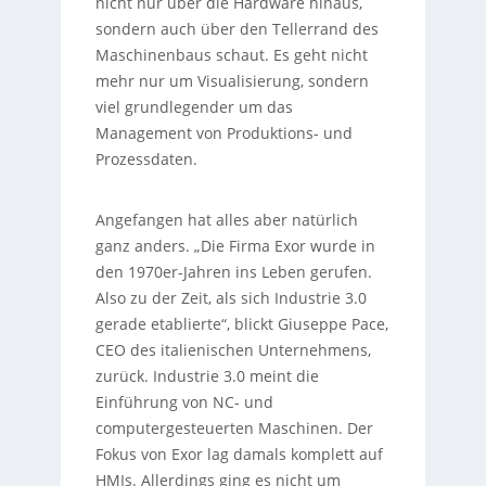
nicht nur über die Hardware hinaus,
sondern auch über den Tellerrand des
Maschinenbaus schaut. Es geht nicht
mehr nur um Visualisierung, sondern
viel grundlegender um das
Management von Produktions- und
Prozessdaten.
Angefangen hat alles aber natürlich
ganz anders. „Die Firma Exor wurde in
den 1970er-Jahren ins Leben gerufen.
Also zu der Zeit, als sich Industrie 3.0
gerade etablierte“, blickt Giuseppe Pace,
CEO des italienischen Unternehmens,
zurück. Industrie 3.0 meint die
Einführung von NC- und
computergesteuerten Maschinen. Der
Fokus von Exor lag damals komplett auf
HMIs. Allerdings ging es nicht um