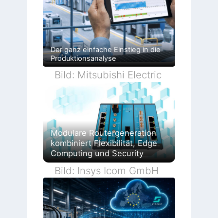
Der ganz einfache Einstieg in die
Produktionsanalyse
Bild: Mitsubishi Electric
Modulare Routergeneration
kombiniert Flexibilität, Edge
Computing und Security
Bild: Insys Icom GmbH