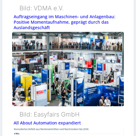
Bild: VDMA e.V.
Auftragseingang im Maschinen- und Anlagenbau:
Positive Momentaufnahme, geprägt durch das
Auslandsgeschäft
Bild: Easyfairs GmbH
All About Automation expandiert