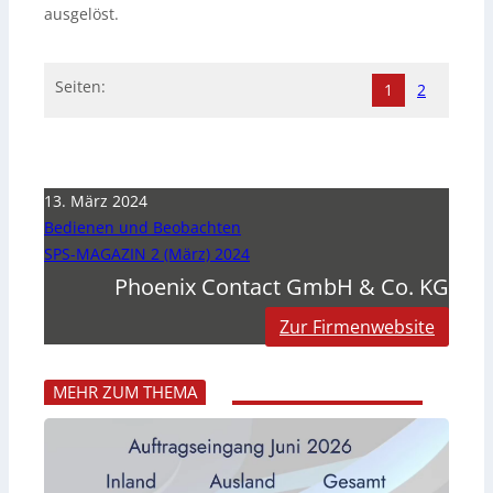
ausgelöst.
Seiten:
1
2
13. März 2024
Bedienen und Beobachten
SPS-MAGAZIN 2 (März) 2024
Phoenix Contact GmbH & Co. KG
Zur Firmenwebsite
MEHR ZUM THEMA