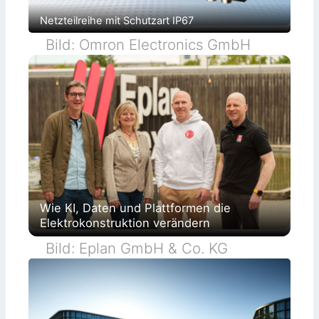
Netzteilreihe mit Schutzart IP67
Bild: Omron Electronics GmbH
Wie KI, Daten und Plattformen die
Elektrokonstruktion verändern
Bild: Eplan GmbH & Co. KG