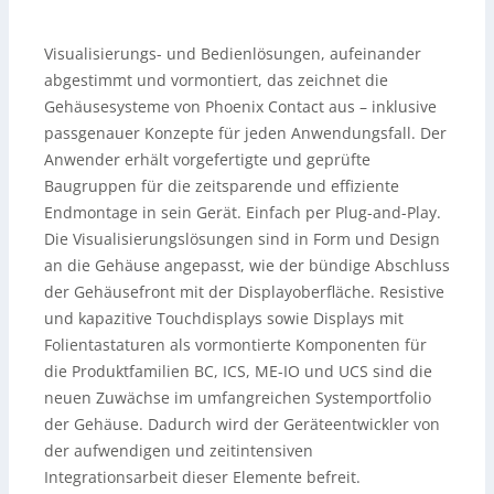
Visualisierungs- und Bedienlösungen, aufeinander
abgestimmt und vormontiert, das zeichnet die
Gehäusesysteme von Phoenix Contact aus – inklusive
passgenauer Konzepte für jeden Anwendungsfall. Der
Anwender erhält vorgefertigte und geprüfte
Baugruppen für die zeitsparende und effiziente
Endmontage in sein Gerät. Einfach per Plug-and-Play.
Die Visualisierungslösungen sind in Form und Design
an die Gehäuse angepasst, wie der bündige Abschluss
der Gehäusefront mit der Displayoberfläche. Resistive
und kapazitive Touchdisplays sowie Displays mit
Folientastaturen als vormontierte Komponenten für
die Produktfamilien BC, ICS, ME-IO und UCS sind die
neuen Zuwächse im umfangreichen Systemportfolio
der Gehäuse. Dadurch wird der Geräteentwickler von
der aufwendigen und zeitintensiven
Integrationsarbeit dieser Elemente befreit.