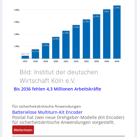
Bild: Institut der deutschen
Wirtschaft Köln e.V.
Bis 2036 fehlen 4,3 Millionen Arbeitskräfte
Für sicherheitskritische Anwendungen
Batterielose Multiturn-Kit Encoder
Posital hat zwei neue Drehgeber-Modelle (Kit Encoder)
für sicherheitskritische Anwendungen vorgestellt.
:
Weiterlesen
B