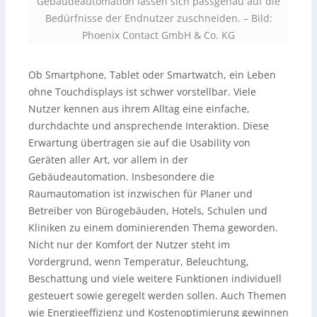
Gebäudeautomation lassen sich passgenau auf die
Bedürfnisse der Endnutzer zuschneiden.
–
Bild:
Phoenix Contact GmbH & Co. KG
Ob Smartphone, Tablet oder Smartwatch, ein Leben
ohne Touchdisplays ist schwer vorstellbar. Viele
Nutzer kennen aus ihrem Alltag eine einfache,
durchdachte und ansprechende Interaktion. Diese
Erwartung übertragen sie auf die Usability von
Geräten aller Art, vor allem in der
Gebäudeautomation. Insbesondere die
Raumautomation ist inzwischen für Planer und
Betreiber von Bürogebäuden, Hotels, Schulen und
Kliniken zu einem dominierenden Thema geworden.
Nicht nur der Komfort der Nutzer steht im
Vordergrund, wenn Temperatur, Beleuchtung,
Beschattung und viele weitere Funktionen individuell
gesteuert sowie geregelt werden sollen. Auch Themen
wie Energieeffizienz und Kostenoptimierung gewinnen