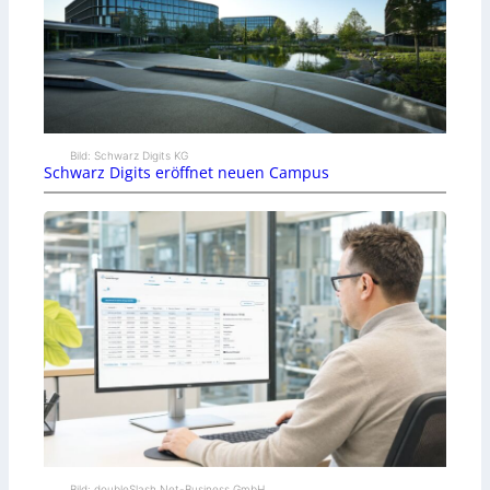
Bild: Schwarz Digits KG
Schwarz Digits eröffnet neuen Campus
Bild: doubleSlash Net-Business GmbH