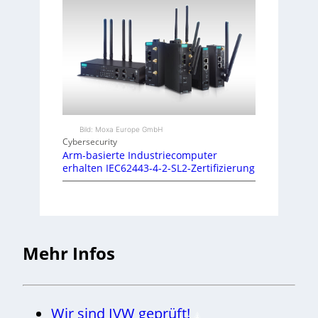
Bild: Moxa Europe GmbH
Cybersecurity
Arm-basierte Industriecomputer
erhalten IEC62443-4-2-SL2-Zertifizierung
Mehr Infos
Wir sind IVW geprüft!