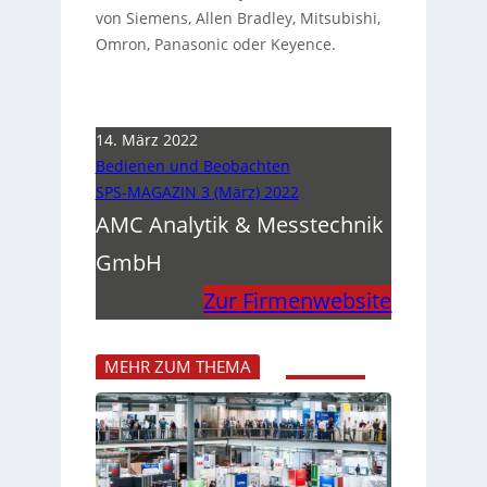
von Siemens, Allen Bradley, Mitsubishi,
Omron, Panasonic oder Keyence.
14. März 2022
Bedienen und Beobachten
SPS-MAGAZIN 3 (März) 2022
AMC Analytik & Messtechnik
GmbH
Zur Firmenwebsite
MEHR ZUM THEMA