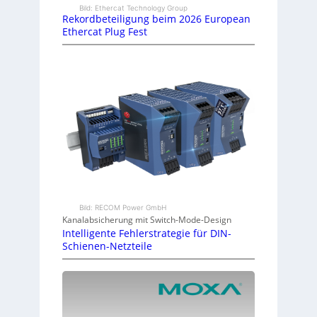
Bild: Ethercat Technology Group
Rekordbeteiligung beim 2026 European
Ethercat Plug Fest
Bild: RECOM Power GmbH
Kanalabsicherung mit Switch-Mode-Design
Intelligente Fehlerstrategie für DIN-
Schienen-Netzteile