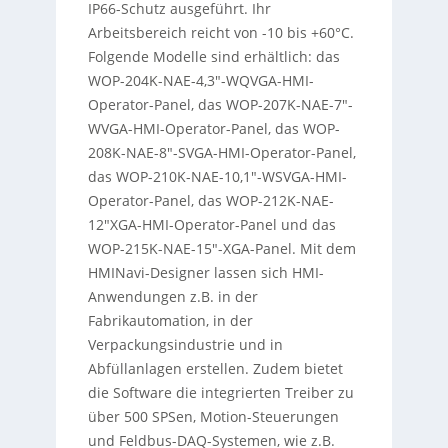
IP66-Schutz ausgeführt. Ihr
Arbeitsbereich reicht von -10 bis +60°C.
Folgende Modelle sind erhältlich: das
WOP-204K-NAE-4,3″-WQVGA-HMI-
Operator-Panel, das WOP-207K-NAE-7″-
WVGA-HMI-Operator-Panel, das WOP-
208K-NAE-8″-SVGA-HMI-Operator-Panel,
das WOP-210K-NAE-10,1″-WSVGA-HMI-
Operator-Panel, das WOP-212K-NAE-
12″XGA-HMI-Operator-Panel und das
WOP-215K-NAE-15″-XGA-Panel. Mit dem
HMINavi-Designer lassen sich HMI-
Anwendungen z.B. in der
Fabrikautomation, in der
Verpackungsindustrie und in
Abfüllanlagen erstellen. Zudem bietet
die Software die integrierten Treiber zu
über 500 SPSen, Motion-Steuerungen
und Feldbus-DAQ-Systemen, wie z.B.