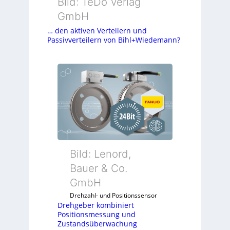
Bild: TeDo Verlag
GmbH
… den aktiven Verteilern und
Passivverteilern von Bihl+Wiedemann?
Bild: Lenord,
Bauer & Co.
GmbH
Drehzahl- und Positionssensor
Drehgeber kombiniert
Positionsmessung und
Zustandsüberwachung