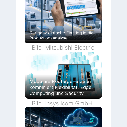
Der ganz einfache Einstieg in die
Produktionsanalyse
Bild: Mitsubishi Electric
Modulare Routergeneration
kombiniert Flexibilität, Edge
Computing und Security
Bild: Insys Icom GmbH