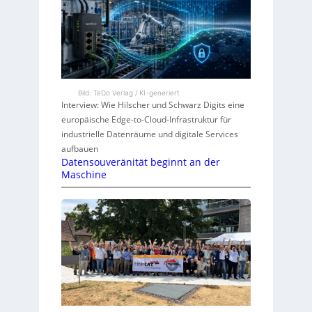
Bild: TeDo Verlag / KI-generiert
Interview: Wie Hilscher und Schwarz Digits eine
europäische Edge-to-Cloud-Infrastruktur für
industrielle Datenräume und digitale Services
aufbauen
Datensouveränität beginnt an der
Maschine