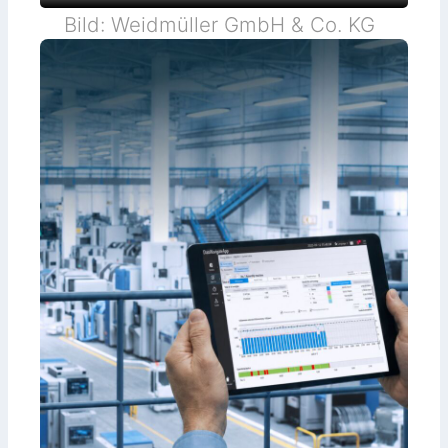
Bild: Weidmüller GmbH & Co. KG