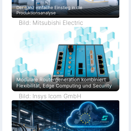
Der ganz einfache Einstieg in die
Produktionsanalyse
Bild: Mitsubishi Electric
Modulare Routergeneration kombiniert
Flexibilität, Edge Computing und Security
Bild: Insys Icom GmbH