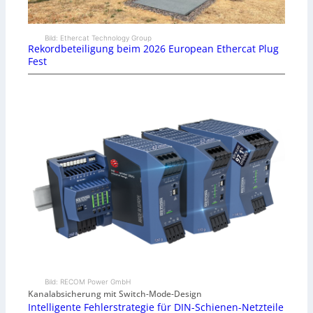
Bild: Ethercat Technology Group
Rekordbeteiligung beim 2026 European Ethercat Plug
Fest
Bild: RECOM Power GmbH
Kanalabsicherung mit Switch-Mode-Design
Intelligente Fehlerstrategie für DIN-Schienen-Netzteile