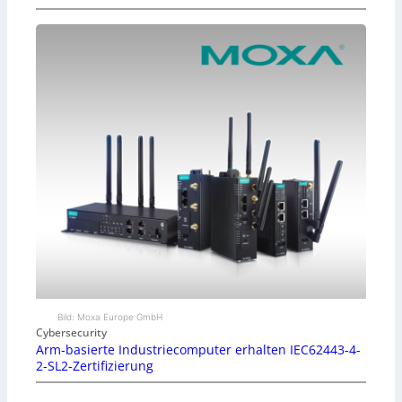
Bild: Moxa Europe GmbH
Cybersecurity
Arm-basierte Industriecomputer erhalten IEC62443-4-
2-SL2-Zertifizierung