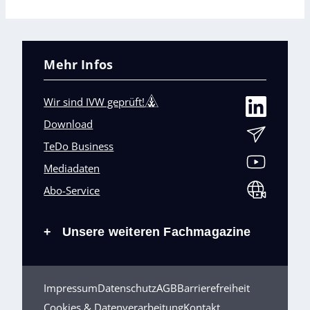
Mehr Infos
Wir sind IVW geprüft!
Download
TeDo Business
Mediadaten
Abo-Service
Unsere weiteren Fachmagazine
+
Impressum
Datenschutz
AGB
Barrierefreiheit
Cookies & Datenverarbeitung
Kontakt