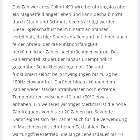
Das Zählwerk des Colibri 490 wird berührungslos über
ein Magnetfeld angetrieben und kann deshalb nicht
durch Staub und Schmutz beeinträchtigt werden.
Diese Eigenschaft ist beim Einsatz an Stanzen
vorteilhaft, da hier Späne anfallen und mit ihnen auch
feiner Abrieb, der die Funktionsfähigkeit
herkömmlicher Zähler beeinträchtigen würde. Das
Zählermodell ist darüber hinaus unempfindlich
gegenüber Schockbelastungen bis 20g und
funktioniert selbst bei Schwingungen bis zu 2g bei
150Hz einwandfrei. Darüber hinaus können dem
Zähler weder starkes Strahlwasser noch extreme
Temperaturen zwischen -10 und +50°C etwas
anhaben. Ein weiteres wichtiges Merkmal ist die hohe
Zählfrequenz von bis zu 20 Zahlen pro Sekunde.
Damit eignet sich der Zähler auch für die Verwendung
in Maschinen mit sehr hohen Taktzahlen. Der
wartungsfreie Betrieb, die lange Lebensdauer bis 10