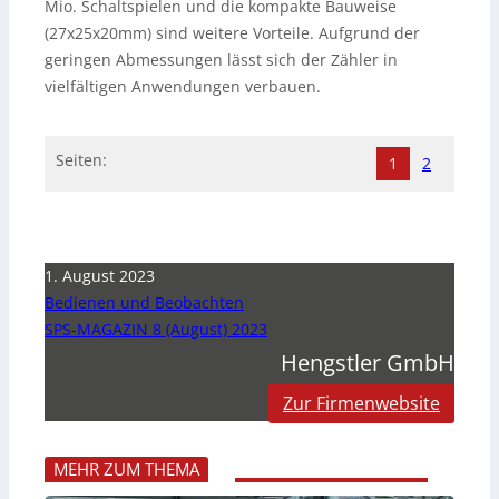
Mio. Schaltspielen und die kompakte Bauweise
(27x25x20mm) sind weitere Vorteile. Aufgrund der
geringen Abmessungen lässt sich der Zähler in
vielfältigen Anwendungen verbauen.
Seiten:
1
2
1. August 2023
Bedienen und Beobachten
SPS-MAGAZIN 8 (August) 2023
Hengstler GmbH
Zur Firmenwebsite
MEHR ZUM THEMA