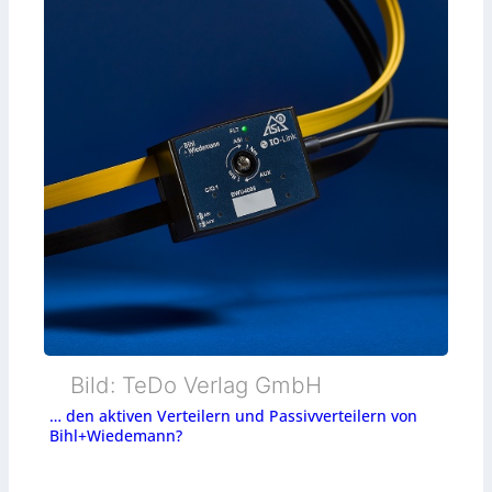
Bild: TeDo Verlag GmbH
… den aktiven Verteilern und Passivverteilern von
Bihl+Wiedemann?