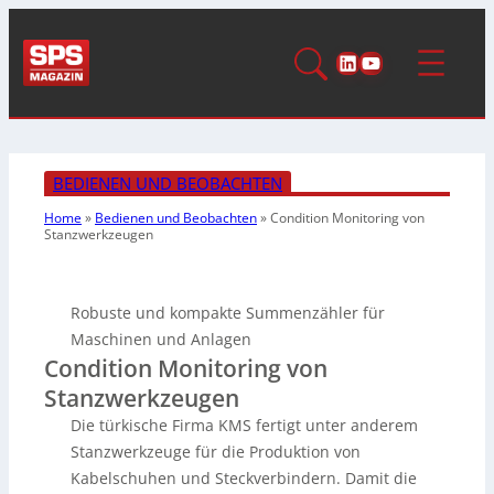
LinkedIn
YouTube
BEDIENEN UND BEOBACHTEN
Home
»
Bedienen und Beobachten
»
Condition Monitoring von
Stanzwerkzeugen
Robuste und kompakte Summenzähler für
Maschinen und Anlagen
Condition Monitoring von
Stanzwerkzeugen
Die türkische Firma KMS fertigt unter anderem
Stanzwerkzeuge für die Produktion von
Kabelschuhen und Steckverbindern. Damit die