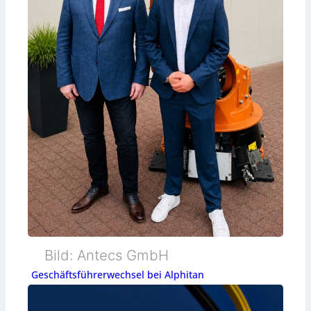
Bild: Antecs GmbH
Geschäftsführerwechsel bei Alphitan