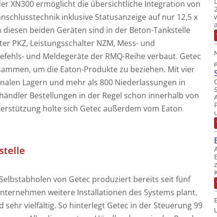
er XN300 ermöglicht die übersichtliche Integration von
anschlusstechnik inklusive Statusanzeige auf nur 12,5 x
n diesen beiden Geräten sind in der Beton-Tankstelle
er PKZ, Leistungsschalter NZM, Mess- und
N
fehls- und Meldegeräte der RMQ-Reihe verbaut. Getec
sammen, um die Eaton-Produkte zu beziehen. Mit vier
onalen Lagern und mehr als 800 Niederlassungen in
ändler Bestellungen in der Regel schon innerhalb von
nterstützung holte sich Getec außerdem vom Eaton
stelle
elbstabholen von Getec produziert bereits seit fünf
nternehmen weitere Installationen des Systems plant.
 sehr vielfältig. So hinterlegt Getec in der Steuerung 99