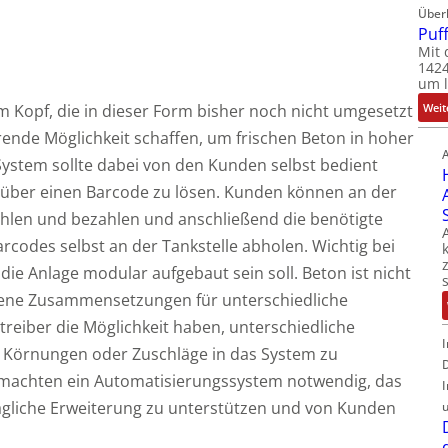
Über
Puf
Mit 
1424
um l
m Kopf, die in dieser Form bisher noch nicht umgesetzt
Weit
rende Möglichkeit schaffen, um frischen Beton in hoher
System sollte dabei von den Kunden selbst bedient
s über einen Barcode zu lösen. Kunden können an der
hlen und bezahlen und anschließend die benötigte
codes selbst an der Tankstelle abholen. Wichtig bei
e Anlage modular aufgebaut sein soll. Beton ist nicht
edene Zusammensetzungen für unterschiedliche
treiber die Möglichkeit haben, unterschiedliche
e Körnungen oder Zuschläge in das System zu
 machten ein Automatisierungssystem notwendig, das
ägliche Erweiterung zu unterstützen und von Kunden