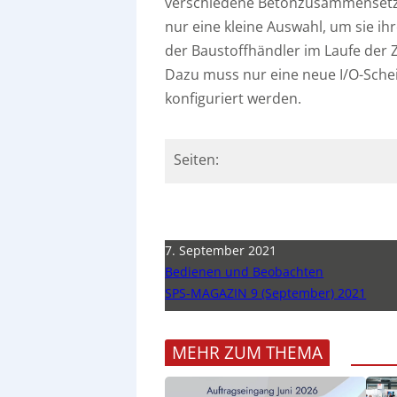
verschiedene Betonzusammensetzun
nur eine kleine Auswahl, um sie i
der Baustoffhändler im Laufe der Z
Dazu muss nur eine neue I/O-Sche
konfiguriert werden.
Seiten:
7. September 2021
Bedienen und Beobachten
SPS-MAGAZIN 9 (September) 2021
MEHR ZUM THEMA