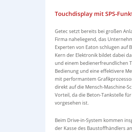
Touchdisplay mit SPS-Funk
Getec setzt bereits bei großen Anl
Firma naheliegend, das Unternehm
Experten von Eaton schlugen auf 
Kern der Elektronik bildet dabei d
und einem bedienerfreundlichen To
Bedienung und eine effektivere Me
mit performantem Grafikprozesso
direkt auf die Mensch-Maschine-Sch
Vorteil, da die Beton-Tankstelle 
vorgesehen ist.
Beim Drive-in-System kommen ins
der Kasse des Baustoffhändlers a