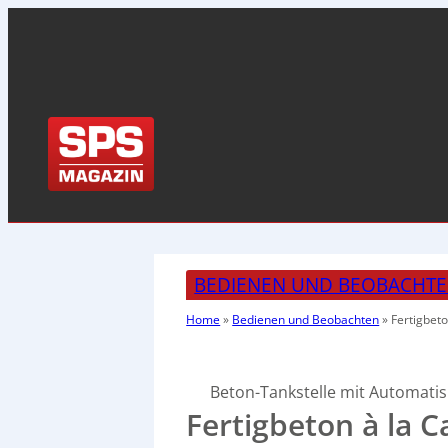
BEDIENEN UND BEOBACHT
Home
»
Bedienen und Beobachten
»
Fertigbeto
Beton-Tankstelle mit Automat
Fertigbeton à la C