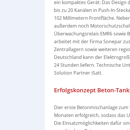
ein kompaktes Gerät: Das Design d
bis zu 20 Kanälen in Push-In-Steck
102 Millimetern Frontfläche. Nebe
außerdem noch Motorschutzschalt
Überwachungsrelais EMR6 sowie Be
arbeitet mit der Firma Sonepar zu
Zentrallagern sowie weiteren regi
Deutschland kann der Elektrogroßh
24 Stunden liefern. Technische U
Solution Partner iSatt.
Erfolgskonzept Beton-Tank
Dier erste Betonmischanlage zum S
Monaten erfolgreich, sodass das U
Die Einsatzmöglichkeiten dafür sind