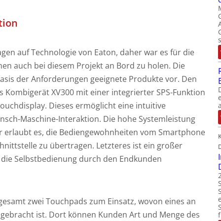
tion
agen auf Technologie von Eaton, daher war es für die
en auch bei diesem Projekt an Bord zu holen. Die
Basis der Anforderungen geeignete Produkte vor. Den
as Kombigerät XV300 mit einer integrierter SPS-Funktion
uchdisplay. Dieses ermöglicht eine intuitive
nsch-Maschine-Interaktion. Die hohe Systemleistung
r erlaubt es, die Bediengewohnheiten vom Smartphone
nittstelle zu übertragen. Letzteres ist ein großer
für die Selbstbedienung durch den Endkunden
gesamt zwei Touchpads zum Einsatz, wovon eines an
ngebracht ist. Dort können Kunden Art und Menge des