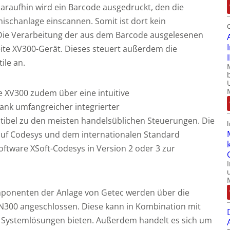
raufhin wird ein Barcode ausgedruckt, den die
schanlage einscannen. Somit ist dort kein
 Die Verarbeitung der aus dem Barcode ausgelesenen
te XV300-Gerät. Dieses steuert außerdem die
ile an.
ie XV300 zudem über eine intuitive
 dank umfangreicher integrierter
ibel zu den meisten handelsüblichen Steuerungen. Die
uf Codesys und dem internationalen Standard
Software XSoft-Codesys in Version 2 oder 3 zur
ponenten der Anlage von Getec werden über die
N300 angeschlossen. Diese kann in Kombination mit
re Systemlösungen bieten. Außerdem handelt es sich um