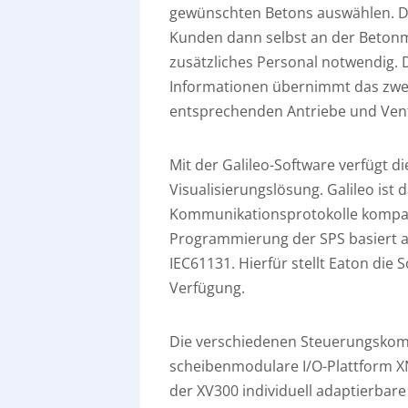
gewünschten Betons auswählen. Da
Kunden dann selbst an der Betonmi
zusätzliches Personal notwendig.
Informationen übernimmt das zwei
entsprechenden Antriebe und Vent
Mit der Galileo-Software verfügt d
Visualisierungslösung. Galileo ist
Kommunikationsprotokolle kompat
Programmierung der SPS basiert a
IEC61131. Hierfür stellt Eaton die 
Verfügung.
Die verschiedenen Steuerungskom
scheibenmodulare I/O-Plattform X
der XV300 individuell adaptierba