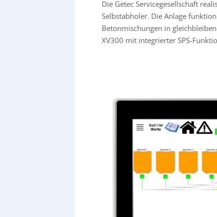
Die Getec Servicegesellschaft reali
Selbstabholer. Die Anlage funktion
Betonmischungen in gleichbleibend
XV300 mit integrierter SPS-Funkti