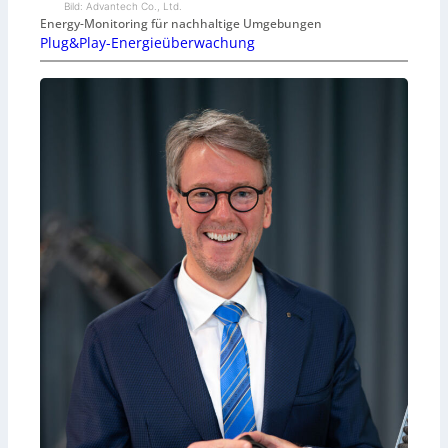
Bild: Advantech Co., Ltd.
Energy-Monitoring für nachhaltige Umgebungen
Plug&Play-Energieüberwachung