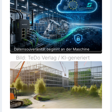
Datensouveränität beginnt an der Maschine
Bild: TeDo Verlag / KI-generiert