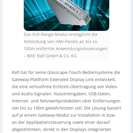
Das Full-Range-Modul ermöglicht die
Anbindung von HMI-Panels an bis zu
100m entfernte Anwendungssteuerungen.
–
Bild: Rafi GmbH & Co. KG
Rafi hat für seine Glasscape-Touch-Bediensysteme die
Gateway-Plattform Extended Display Link entwickelt,
die eine verlustfreie Echtzeit-Übertragung von Video-
und Audio-Signalen, Nutzereingaben, USB-Daten,
Internet- und Netzwerkprotokollen über Entfernungen
von bis zu 100m gewährleisten soll. Die Lösung basiert
auf je einem Gateway-Modul zur Installation in bzw.
an der Applikationssteuerung sowie einer darauf
abgestimmten, direkt in den Displays integrierten