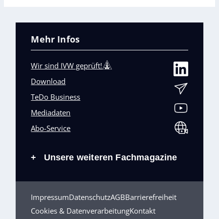
Mehr Infos
Wir sind IVW geprüft!
Download
TeDo Business
Mediadaten
Abo-Service
Unsere weiteren Fachmagazine
+
Impressum
Datenschutz
AGB
Barrierefreiheit
Cookies & Datenverarbeitung
Kontakt