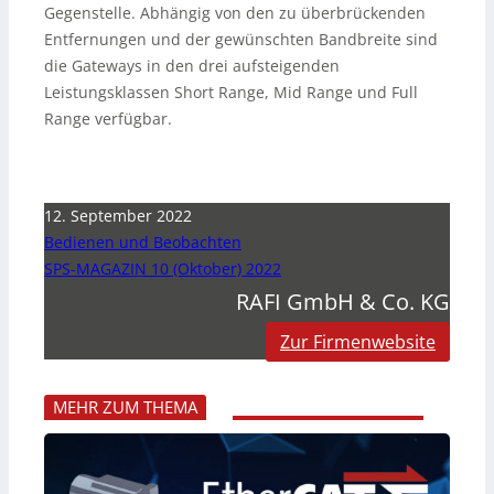
Gegenstelle. Abhängig von den zu überbrückenden
Entfernungen und der gewünschten Bandbreite sind
die Gateways in den drei aufsteigenden
Leistungsklassen Short Range, Mid Range und Full
Range verfügbar.
12. September 2022
Bedienen und Beobachten
SPS-MAGAZIN 10 (Oktober) 2022
RAFI GmbH & Co. KG
Zur Firmenwebsite
MEHR ZUM THEMA