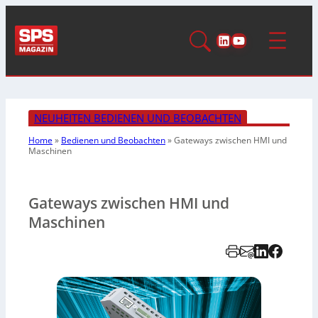
LinkedIn
YouTube
NEUHEITEN BEDIENEN UND BEOBACHTEN
Home
»
Bedienen und Beobachten
»
Gateways zwischen HMI und
Maschinen
Gateways zwischen HMI und
Maschinen