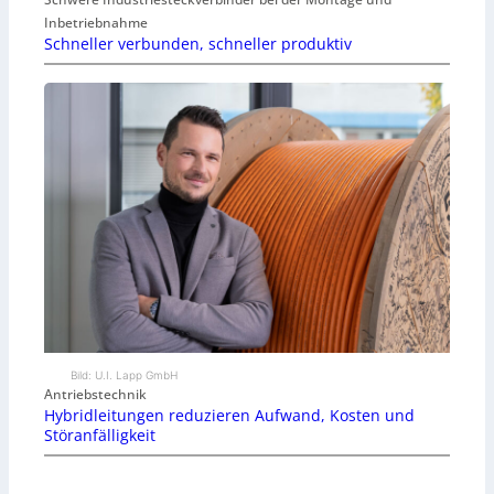
Inbetriebnahme
Schneller verbunden, schneller produktiv
Bild: U.I. Lapp GmbH
Antriebstechnik
Hybridleitungen reduzieren Aufwand, Kosten und
Störanfälligkeit