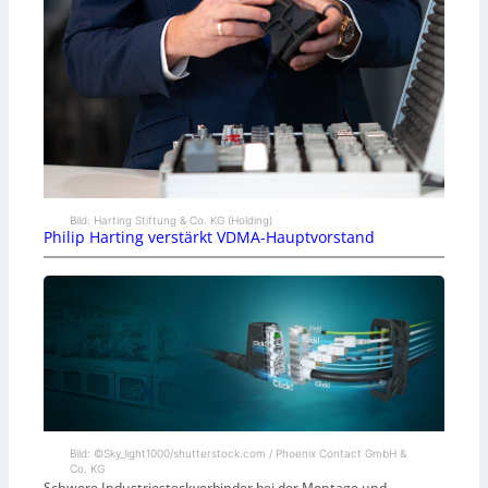
Bild: Harting Stiftung & Co. KG (Holding)
Philip Harting verstärkt VDMA-Hauptvorstand
Bild: ©Sky_light1000/shutterstock.com / Phoenix Contact GmbH &
Co. KG
Schwere Industriesteckverbinder bei der Montage und