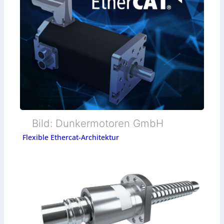
Bild: Dunkermotoren GmbH
Flexible Ethercat-Architektur