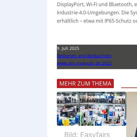
DisplayPort, Wi-Fi und Bluetooth, 
Industrie-4.0-Umgebungen. Die Sy
erhältlich – etwa mit IP65-Schutz o
9. Juli 2025
Bedienen und Beobachten
www.sps-magazin.de 2025
MEHR ZUM THEMA
Bild: Easyfairs