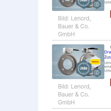
Umr
Bild: Lenord,
Bauer & Co.
GmbH
Dre
Zu
Len
eine
Umr
Bild: Lenord,
Bauer & Co.
GmbH