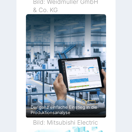
Bild: Weidmüller GmbH
& Co. KG
Der ganz einfache Einstieg in die
Produktionsanalyse
Bild: Mitsubishi Electric