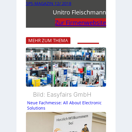
SPS-MAGAZIN 12/ 2018
Unitro Fleischmann
Zur Firmenwebsite
MEHR ZUM THEMA
Bild: Easyfairs GmbH
Neue Fachmesse: All About Electronic
Solutions