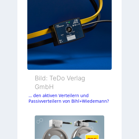
Bild: TeDo Verlag
GmbH
… den aktiven Verteilern und
Passivverteilern von Bihl+Wiedemann?