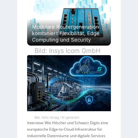
Modulare Routergeneration
kombiniert Flexibilität, Edge
Computing und Security
Bild: Insys Icom GmbH
Bild: TeDo Verlag / KI-generiert
Interview: Wie Hilscher und Schwarz Digits eine
europäische Edge-to-Cloud-Infrastruktur für
industrielle Datenräume und digitale Services