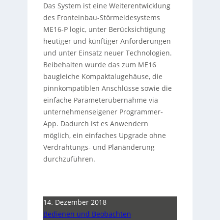
Das System ist eine Weiterentwicklung
des Fronteinbau-Störmeldesystems
ME16-P logic, unter Berücksichtigung
heutiger und künftiger Anforderungen
und unter Einsatz neuer Technologien.
Beibehalten wurde das zum ME16
baugleiche Kompaktalugehäuse, die
pinnkompatiblen Anschlüsse sowie die
einfache Parameterübernahme via
unternehmenseigener Programmer-
App. Dadurch ist es Anwendern
möglich, ein einfaches Upgrade ohne
Verdrahtungs- und Planänderung
durchzuführen.
14. Dezember 2018
Bedienen und Beobachten