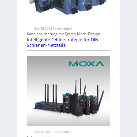
Bild: RECOM Power GmbH
Kanalabsicherung mit Switch-Mode-Design
Intelligente Fehlerstrategie für DIN-
Schienen-Netzteile
Bild: Moxa Europe GmbH