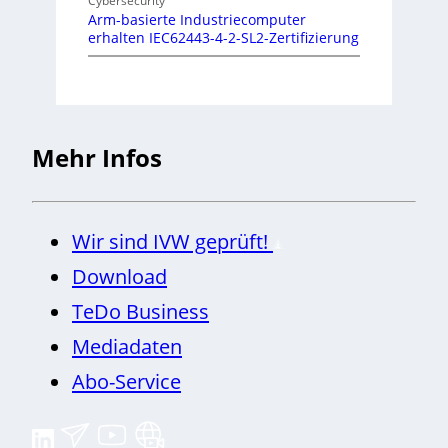
Cybersecurity
Arm-basierte Industriecomputer
erhalten IEC62443-4-2-SL2-Zertifizierung
Mehr Infos
Wir sind IVW geprüft!
Download
TeDo Business
Mediadaten
Abo-Service