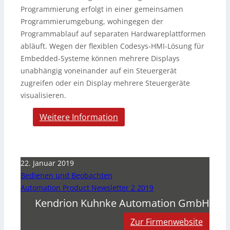
Programmierung erfolgt in einer gemeinsamen
Programmierumgebung, wohingegen der
Programmablauf auf separaten Hardwareplattformen
abläuft. Wegen der flexiblen Codesys-HMI-Lösung für
Embedded-Systeme können mehrere Displays
unabhängig voneinander auf ein Steuergerät
zugreifen oder ein Display mehrere Steuergeräte
visualisieren.
Weitere Information
22. Januar 2019
Bedienen und Beobachten
Automation Product Newsletter 2 2019
Kendrion Kuhnke Automation GmbH
Zur Firmenwebsite