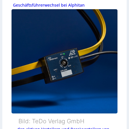
Geschäftsführerwechsel bei Alphitan
Bild: TeDo Verlag GmbH