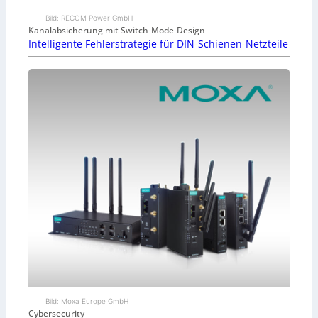
Bild: RECOM Power GmbH
Kanalabsicherung mit Switch-Mode-Design
Intelligente Fehlerstrategie für DIN-Schienen-Netzteile
Bild: Moxa Europe GmbH
Cybersecurity