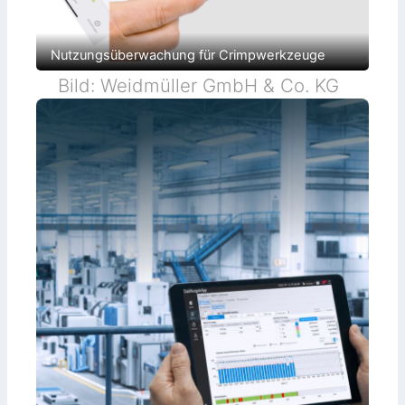
Nutzungsüberwachung für Crimpwerkzeuge
Bild: Weidmüller GmbH & Co. KG