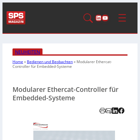
LinkedIn
YouTube
NEUHEITEN
Home
»
Bedienen und Beobachten
»
Modularer Ethercat-
Controller für Embedded-Systeme
Modularer Ethercat-Controller für
Embedded-Systeme