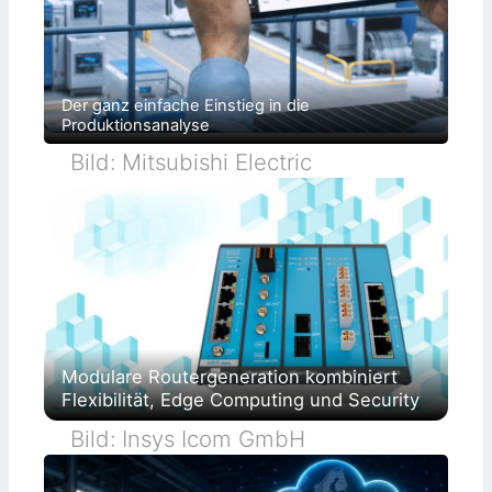
Der ganz einfache Einstieg in die
Produktionsanalyse
Bild: Mitsubishi Electric
Modulare Routergeneration kombiniert
Flexibilität, Edge Computing und Security
Bild: Insys Icom GmbH