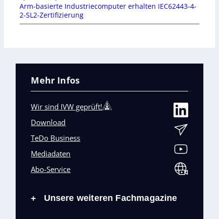
Arm-basierte Industriecomputer erhalten IEC62443-4-
2-SL2-Zertifizierung
Mehr Infos
Wir sind IVW geprüft!
Download
TeDo Business
Mediadaten
Abo-Service
Unsere weiteren Fachmagazine
+