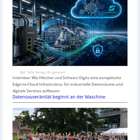
Bild: TeDo Verlag / KI-generiert
Interview: Wie Hilscher und Schwarz Digits eine europäische
Edge-to-Cloud-Infrastruktur für industrielle Datenräume und
digitale Services aufbauen
Datensouveränität beginnt an der Maschine