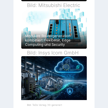
Bild: Mitsubishi Electric
Modulare Routergeneration
kombiniert Flexibilität, Edge
Computing und Security
Bild: Insys Icom GmbH
Bild: TeDo Verlag / KI-generiert