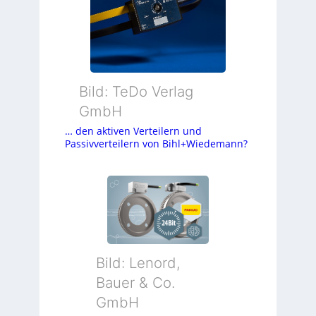
Bild: TeDo Verlag
GmbH
… den aktiven Verteilern und
Passivverteilern von Bihl+Wiedemann?
Bild: Lenord,
Bauer & Co.
GmbH