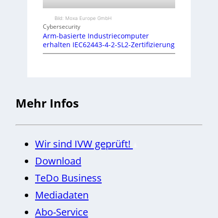
Bild: Moxa Europe GmbH
Cybersecurity
Arm-basierte Industriecomputer
erhalten IEC62443-4-2-SL2-Zertifizierung
Mehr Infos
Wir sind IVW geprüft!
Download
TeDo Business
Mediadaten
Abo-Service