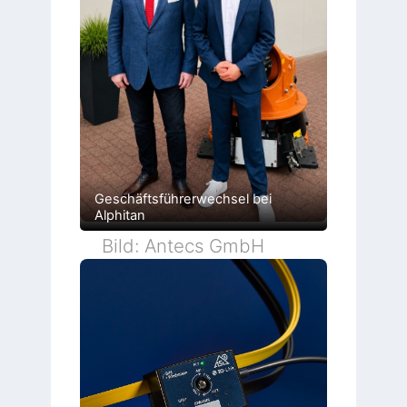
Geschäftsführerwechsel bei
Alphitan
Bild: Antecs GmbH