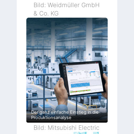
Bild: Weidmüller GmbH
& Co. KG
Der ganz einfache Einstieg in die
Produktionsanalyse
Bild: Mitsubishi Electric