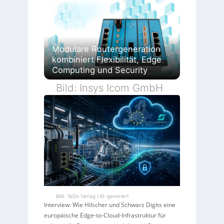
Modulare Routergeneration
kombiniert Flexibilität, Edge
Computing und Security
Bild: Insys Icom GmbH
Bild: TeDo Verlag / KI-generiert
Interview: Wie Hilscher und Schwarz Digits eine
europäische Edge-to-Cloud-Infrastruktur für