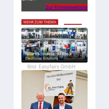
Zur Firmenwebsite
MEHR ZUM THEMA
Neue Fachmesse: All About
Electronic Solutions
Bild: Easyfairs GmbH