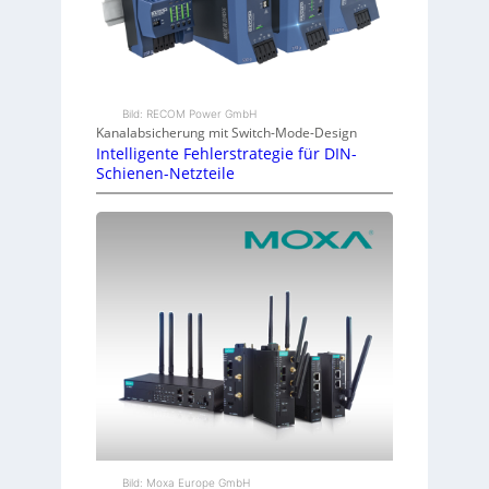
Bild: RECOM Power GmbH
Kanalabsicherung mit Switch-Mode-Design
Intelligente Fehlerstrategie für DIN-
Schienen-Netzteile
Bild: Moxa Europe GmbH