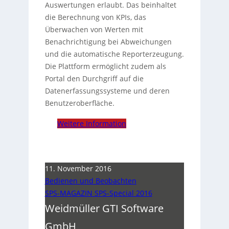
Auswertungen erlaubt. Das beinhaltet
die Berechnung von KPIs, das
Überwachen von Werten mit
Benachrichtigung bei Abweichungen
und die automatische Reporterzeugung.
Die Plattform ermöglicht zudem als
Portal den Durchgriff auf die
Datenerfassungssysteme und deren
Benutzeroberfläche.
Weitere Information
11. November 2016
Bedienen und Beobachten
SPS-MAGAZIN SPS-Special 2016
Weidmüller GTI Software
GmbH