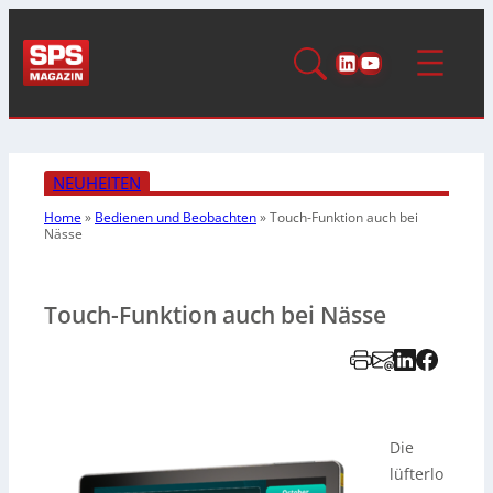
LinkedIn
YouTube
NEUHEITEN
Home
»
Bedienen und Beobachten
»
Touch-Funktion auch bei
Nässe
Touch-Funktion auch bei Nässe
Die
lüfterlo