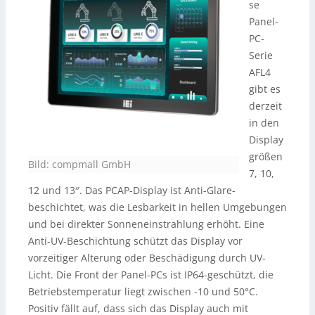
se
Panel-
PC-
Serie
AFL4
gibt es
derzeit
in den
Display
größen
Bild: compmall GmbH
7, 10,
12 und 13″. Das PCAP-Display ist Anti-Glare-
beschichtet, was die Lesbarkeit in hellen Umgebungen
und bei direkter Sonneneinstrahlung erhöht. Eine
Anti-UV-Beschichtung schützt das Display vor
vorzeitiger Alterung oder Beschädigung durch UV-
Licht. Die Front der Panel-PCs ist IP64-geschützt, die
Betriebstemperatur liegt zwischen -10 und 50°C.
Positiv fällt auf, dass sich das Display auch mit