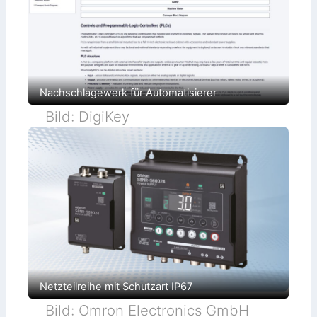
Nachschlagewerk für Automatisierer
Bild: DigiKey
Netzteilreihe mit Schutzart IP67
Bild: Omron Electronics GmbH