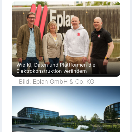
Wie KI, Daten und Plattformen die
Elektrokonstruktion verändern
Bild: Eplan GmbH & Co. KG