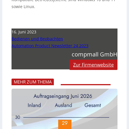
sowie Linux.
16. Juni 2023
Bedienen und Beobachten
Automation Product Newsletter 24 2023
compmall GmbH
Zur Firmenwebsite
MEHR ZUM THEMA