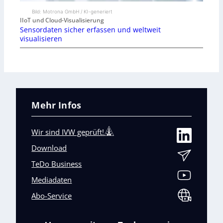
Bild: Motrona GmbH / KI-generiert
IIoT und Cloud-Visualisierung
Sensordaten sicher erfassen und weltweit
visualisieren
Mehr Infos
Wir sind IVW geprüft!
Download
TeDo Business
Mediadaten
Abo-Service