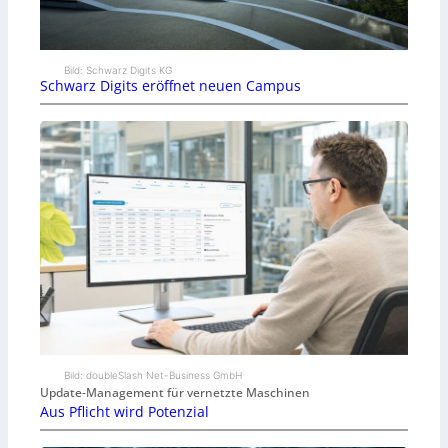
Bild: Schwarz Digits KG
Schwarz Digits eröffnet neuen Campus
Bild: doubleSlash Net-Business GmbH
Update-Management für vernetzte Maschinen
Aus Pflicht wird Potenzial