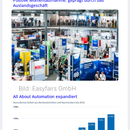
Positive Momentaufnahme, geprägt durch das
Auslandsgeschäft
Bild: Easyfairs GmbH
All About Automation expandiert