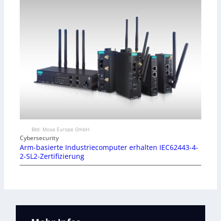
Bild: Moxa Europe GmbH
Cybersecurity
Arm-basierte Industriecomputer erhalten IEC62443-4-
2-SL2-Zertifizierung