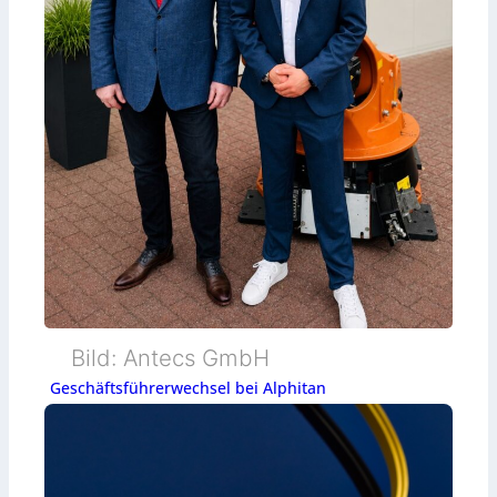
Bild: Antecs GmbH
Geschäftsführerwechsel bei Alphitan