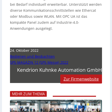
bei Bedarf individuell erweiterbar. Unterstützt werden
diverse Kommunikationsschnittstellen wie Ethercat
oder Modbus sowie WLAN. Mit OPC UA ist das
kompakte Panel zudem auf Industrie-4.0-
Anwendungen ausgelegt.
24. Oktober 2022
Bedienen und Beobachten
SPS-MAGAZIN 12 (SPS-Messe) 2022
Kendrion Kuhnke Automation GmbH
Zur Firmenwebsite
MEHR ZUM THEMA