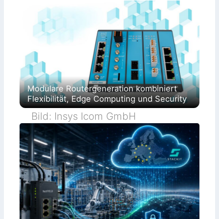
Modulare Routergeneration kombiniert
Flexibilität, Edge Computing und Security
Bild: Insys Icom GmbH