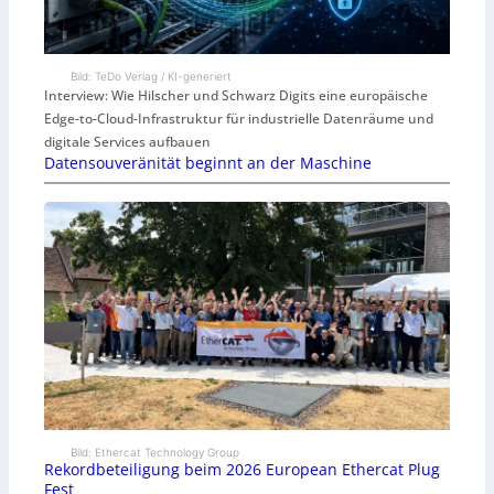
Bild: TeDo Verlag / KI-generiert
Interview: Wie Hilscher und Schwarz Digits eine europäische
Edge-to-Cloud-Infrastruktur für industrielle Datenräume und
digitale Services aufbauen
Datensouveränität beginnt an der Maschine
Bild: Ethercat Technology Group
Rekordbeteiligung beim 2026 European Ethercat Plug
Fest