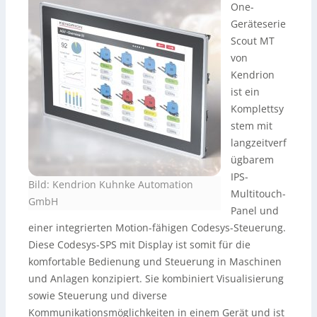
One-
Geräteserie
Scout MT
von
Kendrion
ist ein
Komplettsy
stem mit
langzeitverf
ügbarem
IPS-
Bild: Kendrion Kuhnke Automation
Multitouch-
GmbH
Panel und
einer integrierten Motion-fähigen Codesys-Steuerung.
Diese Codesys-SPS mit Display ist somit für die
komfortable Bedienung und Steuerung in Maschinen
und Anlagen konzipiert. Sie kombiniert Visualisierung
sowie Steuerung und diverse
Kommunikationsmöglichkeiten in einem Gerät und ist