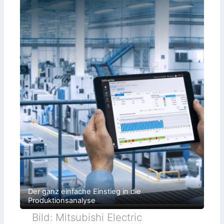
Der ganz einfache Einstieg in die
Produktionsanalyse
Bild: Mitsubishi Electric