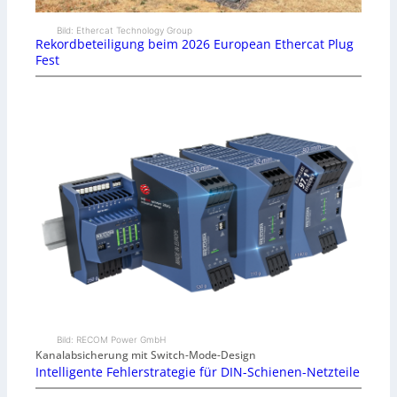
Bild: Ethercat Technology Group
Rekordbeteiligung beim 2026 European Ethercat Plug
Fest
Bild: RECOM Power GmbH
Kanalabsicherung mit Switch-Mode-Design
Intelligente Fehlerstrategie für DIN-Schienen-Netzteile