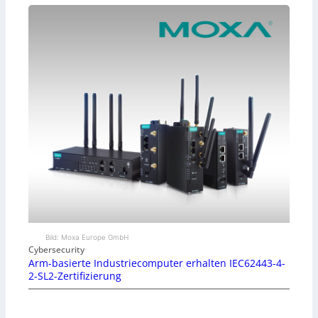
Bild: Moxa Europe GmbH
Cybersecurity
Arm-basierte Industriecomputer erhalten IEC62443-4-
2-SL2-Zertifizierung