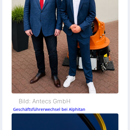
Bild: Antecs GmbH
Geschäftsführerwechsel bei Alphitan