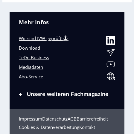
Mehr Infos
Wir sind IVW geprüft!
Download
TeDo Business
Mediadaten
Abo-Service
Unsere weiteren Fachmagazine
+
Impressum
Datenschutz
AGB
Barrierefreiheit
Cookies & Datenverarbeitung
Kontakt