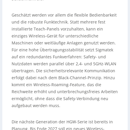
Geschätzt werden vor allem die flexible Bedienbarkeit
und die robuste Funktechnik. Statt mehrere fest
installierte Teach-Panels vorzuhalten, kann ein
einziges Wireless-Gerät für unterschiedliche
Maschinen oder weitläufige Anlagen genutzt werden.
Für eine hohe Übertragungsstabilität setzt Sigmatek
auf ein redundantes Funkverfahren: Safety- und
Nutzdaten werden parallel über 2,4- und 5GHz-WLAN
übertragen. Die sicherheitsrelevante Kommunikation
erfolgt dabei nach dem Black-Channel-Prinzip. Hinzu
kommt ein Wireless-Roaming-Feature, das die
Reichweite erhöht und unterbrechungsfreies Arbeiten
ermöglicht, ohne dass die Safety-Verbindung neu
aufgebaut werden muss.
Die nächste Generation der HGW-Serie ist bereits in
Planung. Bis Ende 2027 soll ein neues Wireless-