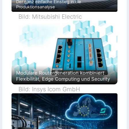
Der ganz einfache Einstieg in die
Produktionsanalyse
Bild: Mitsubishi Electric
Modulare Routergeneration kombiniert
Flexibilität, Edge Computing und Security
Bild: Insys Icom GmbH