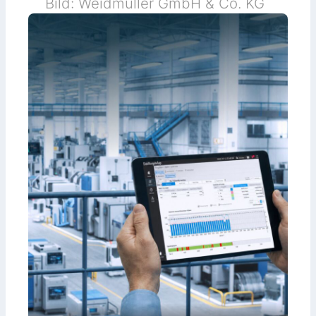
Bild: Weidmüller GmbH & Co. KG