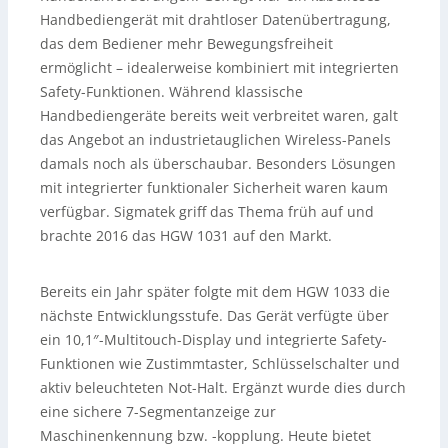
Handbediengerät mit drahtloser Datenübertragung,
das dem Bediener mehr Bewegungsfreiheit
ermöglicht – idealerweise kombiniert mit integrierten
Safety-Funktionen. Während klassische
Handbediengeräte bereits weit verbreitet waren, galt
das Angebot an industrietauglichen Wireless-Panels
damals noch als überschaubar. Besonders Lösungen
mit integrierter funktionaler Sicherheit waren kaum
verfügbar. Sigmatek griff das Thema früh auf und
brachte 2016 das HGW 1031 auf den Markt.
Bereits ein Jahr später folgte mit dem HGW 1033 die
nächste Entwicklungsstufe. Das Gerät verfügte über
ein 10,1″-Multitouch-Display und integrierte Safety-
Funktionen wie Zustimmtaster, Schlüsselschalter und
aktiv beleuchteten Not-Halt. Ergänzt wurde dies durch
eine sichere 7-Segmentanzeige zur
Maschinenkennung bzw. -kopplung. Heute bietet