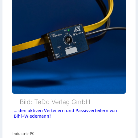
Bild: TeDo Verlag GmbH
… den aktiven Verteilern und Passivverteilern von
Bihl+Wiedemann?
Industrie-PC