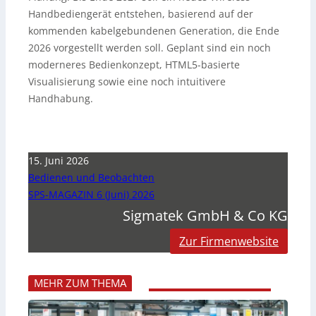
Handbediengerät entstehen, basierend auf der
kommenden kabelgebundenen Generation, die Ende
2026 vorgestellt werden soll. Geplant sind ein noch
moderneres Bedienkonzept, HTML5-basierte
Visualisierung sowie eine noch intuitivere
Handhabung.
15. Juni 2026
Bedienen und Beobachten
SPS-MAGAZIN 6 (Juni) 2026
Sigmatek GmbH & Co KG
Zur Firmenwebsite
MEHR ZUM THEMA