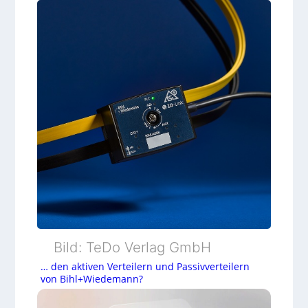
Bild: TeDo Verlag GmbH
… den aktiven Verteilern und Passivverteilern
von Bihl+Wiedemann?