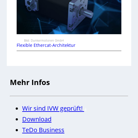
Bild: Dunkermotoren GmbH
Flexible Ethercat-Architektur
Mehr Infos
Wir sind IVW geprüft!
Download
TeDo Business