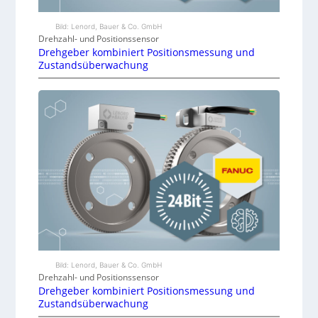
Bild: Lenord, Bauer & Co. GmbH
Drehzahl- und Positionssensor
Drehgeber kombiniert Positionsmessung und
Zustandsüberwachung
Bild: Lenord, Bauer & Co. GmbH
Drehzahl- und Positionssensor
Drehgeber kombiniert Positionsmessung und
Zustandsüberwachung