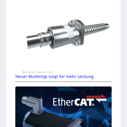
Bild: Bosch Rexroth AG
Neuer Muttertyp sorgt für mehr Leistung