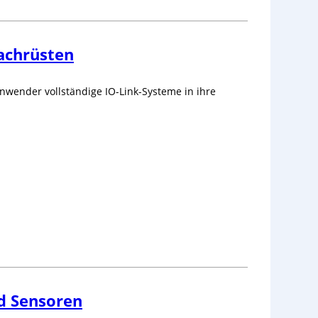
achrüsten
nwender vollständige IO-Link-Systeme in ihre
d Sensoren