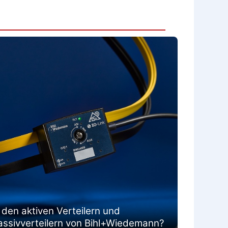
 den aktiven Verteilern und
assivverteilern von Bihl+Wiedemann?