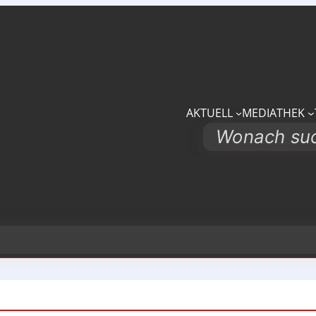
AKTUELL
MEDIATHEK
Search