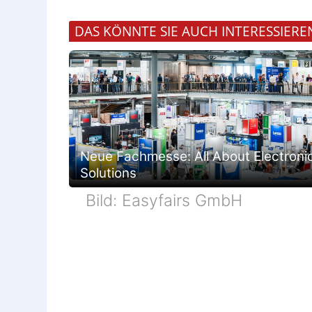
DAS KÖNNTE SIE AUCH INTERESSIERE
Neue Fachmesse: All About Electroni
Solutions
Bild: Easyfairs GmbH