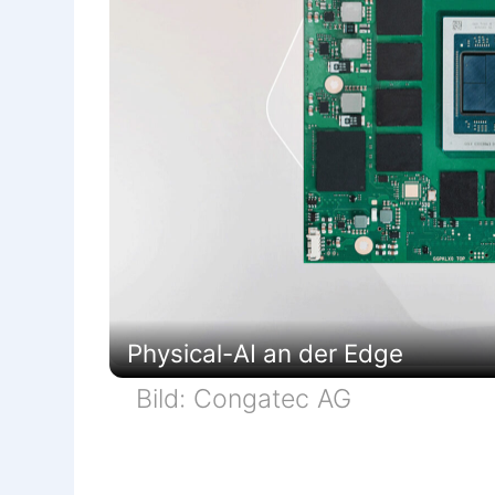
Physical-AI an der Edge
Bild: Congatec AG