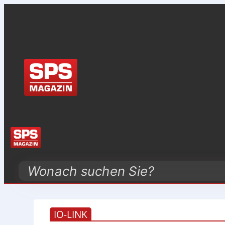
Search
IO-LINK