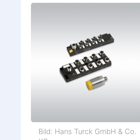
Bild: Hans Turck GmbH & Co.