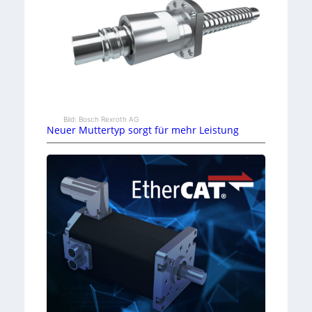
Bild: Bosch Rexroth AG
Neuer Muttertyp sorgt für mehr Leistung