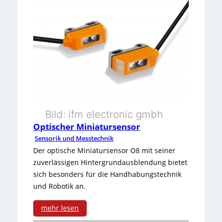
Bild: ifm electronic gmbh
Optischer Miniatursensor
Sensorik und Messtechnik
Der optische Miniatursensor O8 mit seiner
zuverlässigen Hintergrundausblendung bietet
sich besonders für die Handhabungstechnik
und Robotik an.
mehr lesen