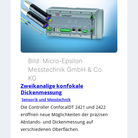
i
e
j
n
m
e
s
i
k
ä
e
t
t
-
e
z
Bild: Micro-Epsilon
r
o
e
Messtechnik GmbH & Co.
e
h
KG
s
n
Zweikanalige konfokale
Dickenmessung
i
e
Sensorik und Messtechnik
s
R
Die Controller ConfocalDT 2421 und 2422
t
eröffnen neue Möglichkeiten der präzisen
e
Abstands- und Dickenmessung auf
e
f
verschiedenen Oberflächen.
n
l