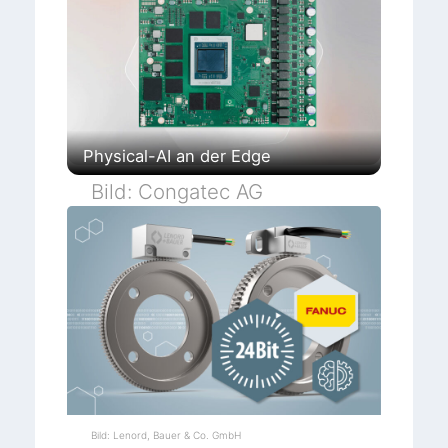
Physical-AI an der Edge
Bild: Congatec AG
Bild: Lenord, Bauer & Co. GmbH