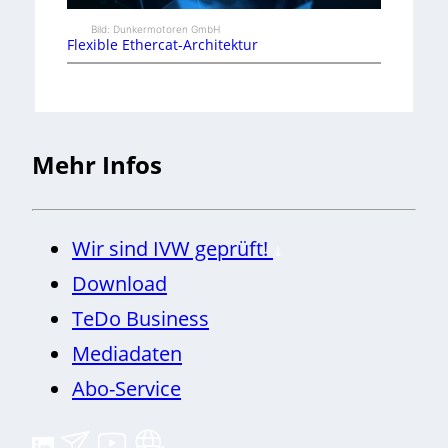
Bild: Dunkermotoren GmbH
Flexible Ethercat-Architektur
Mehr Infos
Wir sind IVW geprüft!
Download
TeDo Business
Mediadaten
Abo-Service