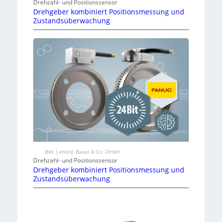
Drehzahl- und Positionssensor
Drehgeber kombiniert Positionsmessung und
Zustandsüberwachung
Bild: Lenord, Bauer & Co. GmbH
Drehzahl- und Positionssensor
Drehgeber kombiniert Positionsmessung und
Zustandsüberwachung