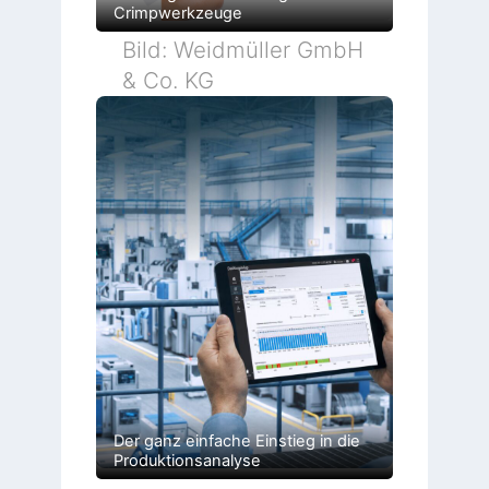
Crimpwerkzeuge
Bild: Weidmüller GmbH
& Co. KG
Der ganz einfache Einstieg in die
Produktionsanalyse