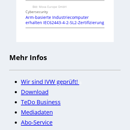
Bild: Moxa Europe GmbH
Cybersecurity
Arm-basierte Industriecomputer
erhalten IEC62443-4-2-SL2-Zertifizierung
Mehr Infos
Wir sind IVW geprüft!
Download
TeDo Business
Mediadaten
Abo-Service