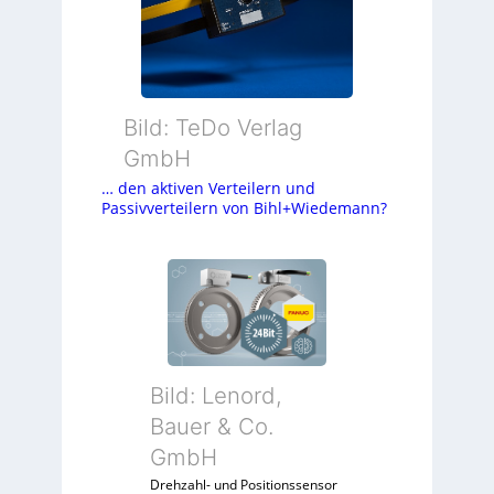
Bild: TeDo Verlag
GmbH
… den aktiven Verteilern und
Passivverteilern von Bihl+Wiedemann?
Bild: Lenord,
Bauer & Co.
GmbH
Drehzahl- und Positionssensor