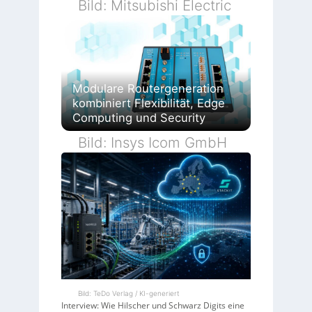
Bild: Mitsubishi Electric
Modulare Routergeneration
kombiniert Flexibilität, Edge
Computing und Security
Bild: Insys Icom GmbH
Bild: TeDo Verlag / KI-generiert
Interview: Wie Hilscher und Schwarz Digits eine