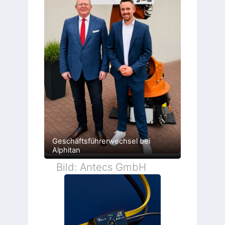
Geschäftsführerwechsel bei
Alphitan
Bild: Antecs GmbH