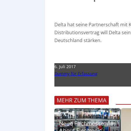
Delta hat seine Partnerschaft mi
Distributionsvertrag will Delta sei
Deutschland stärken.
6. Juli 2017
Dummy für Erfassung
MEHR ZUM THEMA
Neue Fachmesse: All
About Electronic