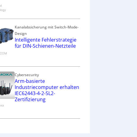
at
logy
Kanalabsicherung mit Switch-Mode-
Design
Intelligente Fehlerstrategie
für DIN-Schienen-Netzteile
RECOM
Cybersecurity
Arm-basierte
Industriecomputer erhalten
IEC62443-4-2-SL2-
Zertifizierung
oxa