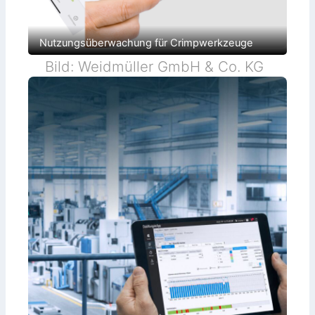
Nutzungsüberwachung für Crimpwerkzeuge
Bild: Weidmüller GmbH & Co. KG