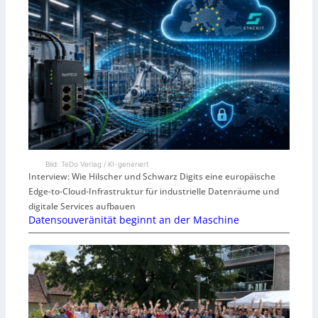
Bild: TeDo Verlag / KI-generiert
Interview: Wie Hilscher und Schwarz Digits eine europäische
Edge-to-Cloud-Infrastruktur für industrielle Datenräume und
digitale Services aufbauen
Datensouveränität beginnt an der Maschine