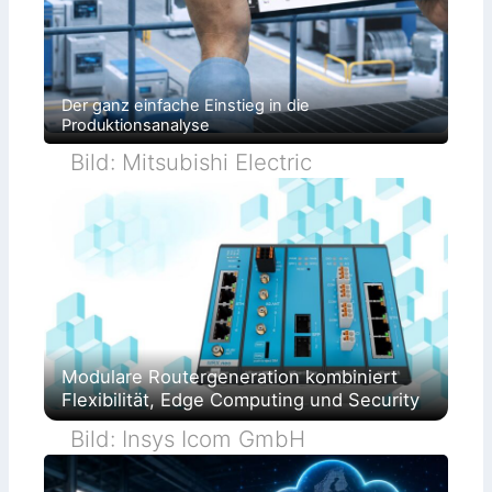
Der ganz einfache Einstieg in die
Produktionsanalyse
Bild: Mitsubishi Electric
Modulare Routergeneration kombiniert
Flexibilität, Edge Computing und Security
Bild: Insys Icom GmbH