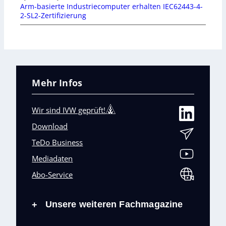
Arm-basierte Industriecomputer erhalten IEC62443-4-
2-SL2-Zertifizierung
Mehr Infos
Wir sind IVW geprüft!
Download
TeDo Business
Mediadaten
Abo-Service
Unsere weiteren Fachmagazine
+