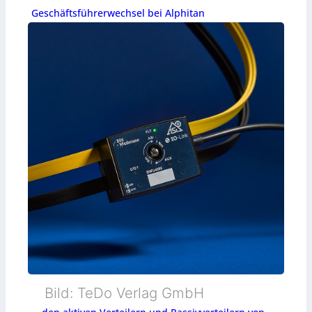
Geschäftsführerwechsel bei Alphitan
Bild: TeDo Verlag GmbH