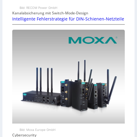
Bild: RECOM Power GmbH
Kanalabsicherung mit Switch-Mode-Design
Intelligente Fehlerstrategie für DIN-Schienen-Netzteile
Bild: Moxa Europe GmbH
Cybersecurity