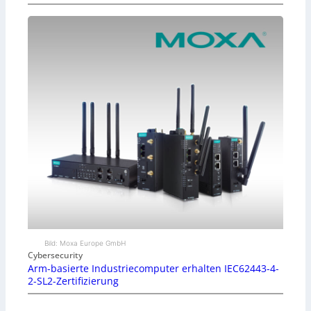
Bild: Moxa Europe GmbH
Cybersecurity
Arm-basierte Industriecomputer erhalten IEC62443-4-
2-SL2-Zertifizierung