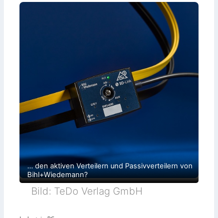
… den aktiven Verteilern und Passivverteilern von
Bihl+Wiedemann?
Bild: TeDo Verlag GmbH