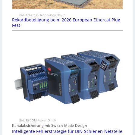
Bild: Ethercat Technology Group
Rekordbeteiligung beim 2026 European Ethercat Plug
Fest
Bild: RECOM Power GmbH
Kanalabsicherung mit Switch-Mode-Design
Intelligente Fehlerstrategie für DIN-Schienen-Netzteile