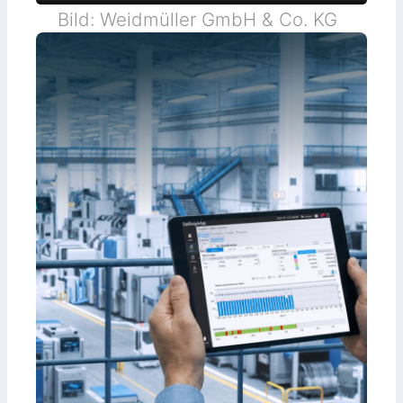
Bild: Weidmüller GmbH & Co. KG