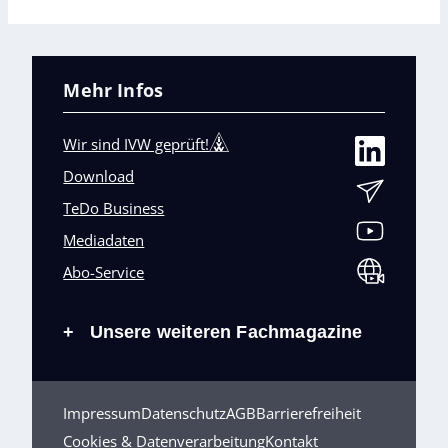
Mehr Infos
Wir sind IVW geprüft!
Download
TeDo Business
Mediadaten
Abo-Service
Unsere weiteren Fachmagazine
+
Impressum
Datenschutz
AGB
Barrierefreiheit
Cookies & Datenverarbeitung
Kontakt