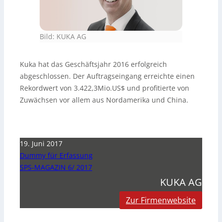
Bild: KUKA AG
Kuka hat das Geschäftsjahr 2016 erfolgreich
abgeschlossen. Der Auftragseingang erreichte einen
Rekordwert von 3.422,3Mio.US$ und profitierte von
Zuwächsen vor allem aus Nordamerika und China.
19. Juni 2017
Dummy für Erfassung
SPS-MAGAZIN 6/ 2017
KUKA AG
Zur Firmenwebsite