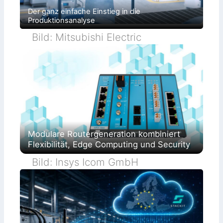
Der ganz einfache Einstieg in die
Produktionsanalyse
Bild: Mitsubishi Electric
Modulare Routergeneration kombiniert
Flexibilität, Edge Computing und Security
Bild: Insys Icom GmbH