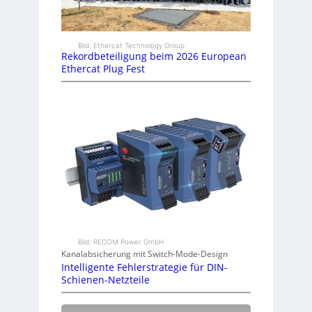
Bild: Ethercat Technology Group
Rekordbeteiligung beim 2026 European
Ethercat Plug Fest
Bild: RECOM Power GmbH
Kanalabsicherung mit Switch-Mode-Design
Intelligente Fehlerstrategie für DIN-
Schienen-Netzteile