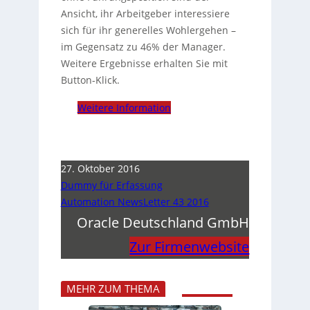
Ansicht, ihr Arbeitgeber interessiere
sich für ihr generelles Wohlergehen –
im Gegensatz zu 46% der Manager.
Weitere Ergebnisse erhalten Sie mit
Button-Klick.
Weitere Information
27. Oktober 2016
Dummy für Erfassung
Automation NewsLetter 43 2016
Oracle Deutschland GmbH
Zur Firmenwebsite
MEHR ZUM THEMA