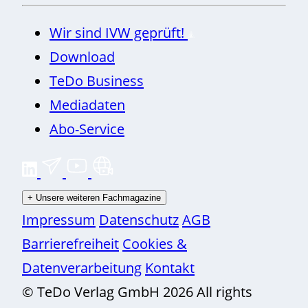
Wir sind IVW geprüft!
Download
TeDo Business
Mediadaten
Abo-Service
+
Unsere weiteren Fachmagazine
Impressum
Datenschutz
AGB
Barrierefreiheit
Cookies &
Datenverarbeitung
Kontakt
© TeDo Verlag GmbH 2026 All rights