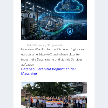
Bild: TeDo Verlag / KI-generiert
Interview: Wie Hilscher und Schwarz Digits eine
europäische Edge-to-Cloud-Infrastruktur für
industrielle Datenräume und digitale Services
aufbauen
Datensouveränität beginnt an der
Maschine