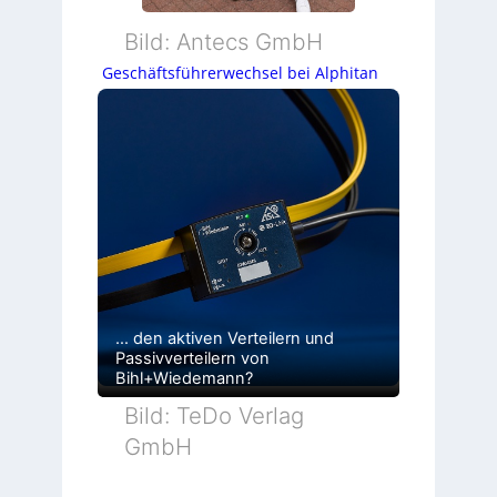
Bild: Antecs GmbH
Geschäftsführerwechsel bei Alphitan
… den aktiven Verteilern und
Passivverteilern von
Bihl+Wiedemann?
Bild: TeDo Verlag
GmbH