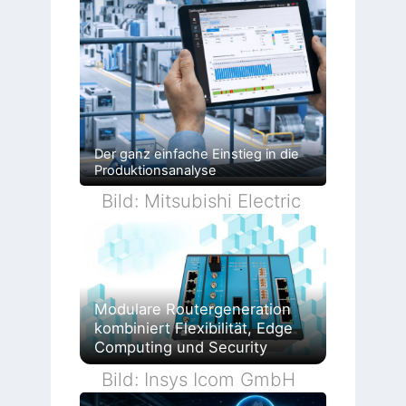
Der ganz einfache Einstieg in die
Produktionsanalyse
Bild: Mitsubishi Electric
Modulare Routergeneration
kombiniert Flexibilität, Edge
Computing und Security
Bild: Insys Icom GmbH