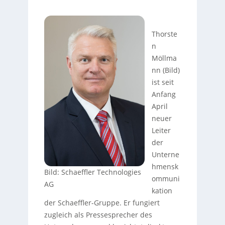
Thorste
n
Möllma
nn (Bild)
ist seit
Anfang
April
neuer
Leiter
der
Unterne
hmensk
Bild: Schaeffler Technologies
ommuni
AG
kation
der Schaeffler-Gruppe. Er fungiert
zugleich als Pressesprecher des