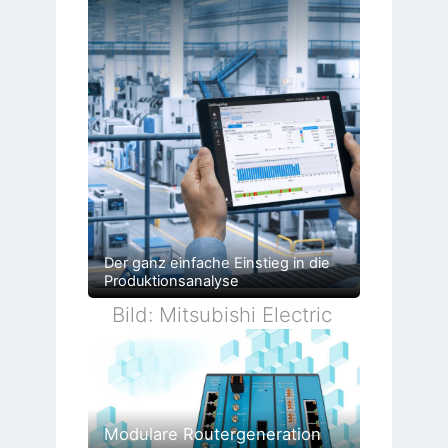
Der ganz einfache Einstieg in die
Produktionsanalyse
Bild: Mitsubishi Electric
Modulare Routergeneration