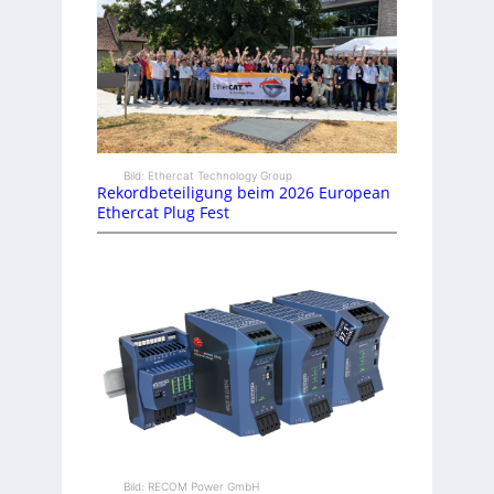
Bild: Ethercat Technology Group
Rekordbeteiligung beim 2026 European
Ethercat Plug Fest
Bild: RECOM Power GmbH