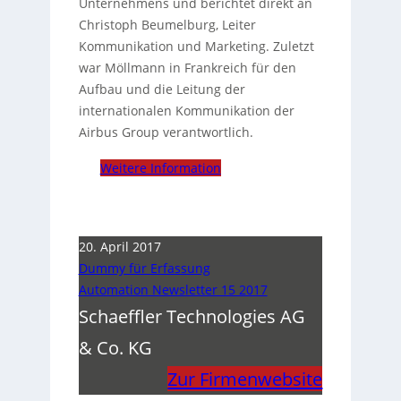
Unternehmens und berichtet direkt an
Christoph Beumelburg, Leiter
Kommunikation und Marketing. Zuletzt
war Möllmann in Frankreich für den
Aufbau und die Leitung der
internationalen Kommunikation der
Airbus Group verantwortlich.
Weitere Information
20. April 2017
Dummy für Erfassung
Automation Newsletter 15 2017
Schaeffler Technologies AG
& Co. KG
Zur Firmenwebsite