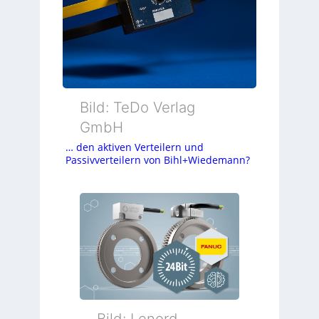
Bild: TeDo Verlag
GmbH
… den aktiven Verteilern und
Passivverteilern von Bihl+Wiedemann?
Bild: Lenord,