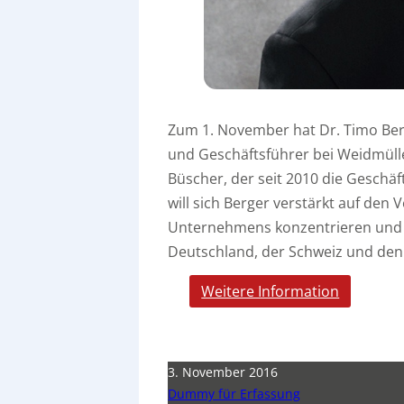
Zum 1. November hat Dr. Timo Berg
und Geschäftsführer bei Weidmüll
Büscher, der seit 2010 die Geschäf
will sich Berger verstärkt auf den
Unternehmens konzentrieren und 
Deutschland, der Schweiz und den 
Weitere Information
3. November 2016
Dummy für Erfassung