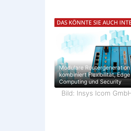
DAS KÖNNTE SIE AUCH INT
Modulare Routergeneration
kombiniert Flexibilität, Edge
Computing und Security
Bild: Insys Icom Gmb