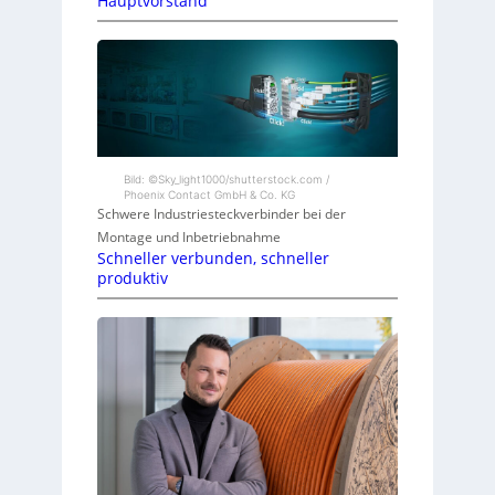
Hauptvorstand
Bild: ©Sky_light1000/shutterstock.com /
Phoenix Contact GmbH & Co. KG
Schwere Industriesteckverbinder bei der
Montage und Inbetriebnahme
Schneller verbunden, schneller
produktiv