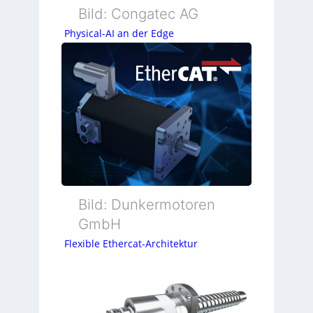
Bild: Congatec AG
Physical-AI an der Edge
Bild: Dunkermotoren
GmbH
Flexible Ethercat-Architektur