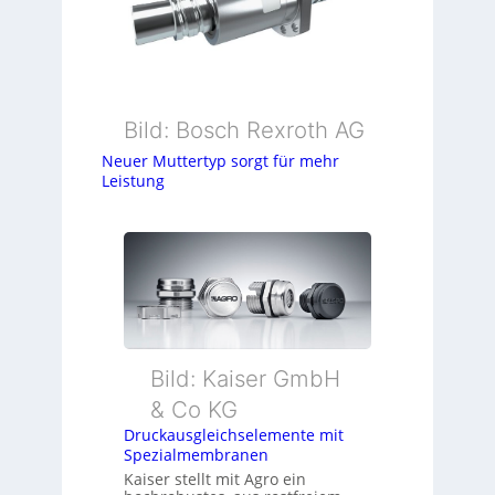
Bild: Bosch Rexroth AG
Neuer Muttertyp sorgt für mehr
Leistung
Bild: Kaiser GmbH
& Co KG
Druckausgleichselemente mit
Spezialmembranen
Kaiser stellt mit Agro ein