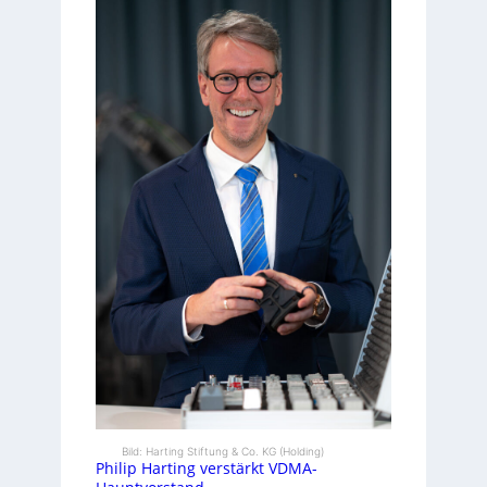
Bild: Harting Stiftung & Co. KG (Holding)
Philip Harting verstärkt VDMA-