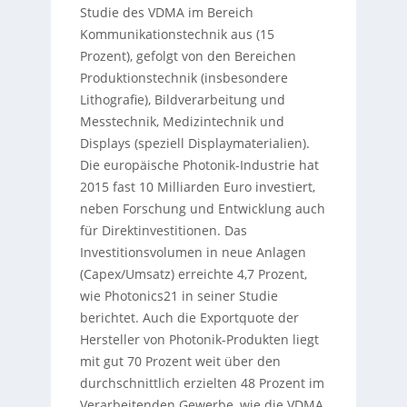
Studie des VDMA im Bereich
Kommunikationstechnik aus (15
Prozent), gefolgt von den Bereichen
Produktionstechnik (insbesondere
Lithografie), Bildverarbeitung und
Messtechnik, Medizintechnik und
Displays (speziell Displaymaterialien).
Die europäische Photonik-Industrie hat
2015 fast 10 Milliarden Euro investiert,
neben Forschung und Entwicklung auch
für Direktinvestitionen. Das
Investitionsvolumen in neue Anlagen
(Capex/Umsatz) erreichte 4,7 Prozent,
wie Photonics21 in seiner Studie
berichtet. Auch die Exportquote der
Hersteller von Photonik-Produkten liegt
mit gut 70 Prozent weit über den
durchschnittlich erzielten 48 Prozent im
Verarbeitenden Gewerbe, wie die VDMA