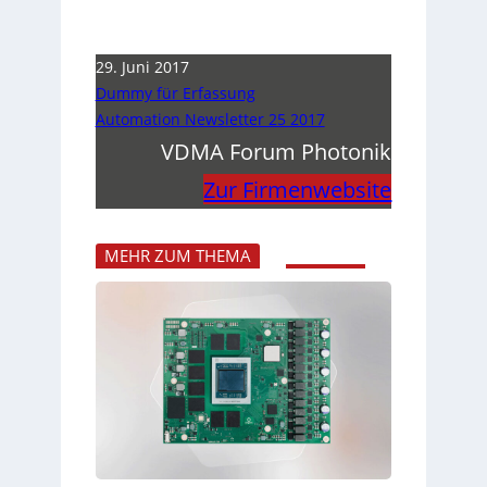
29. Juni 2017
Dummy für Erfassung
Automation Newsletter 25 2017
VDMA Forum Photonik
Zur Firmenwebsite
MEHR ZUM THEMA