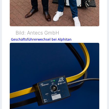
Bild: Antecs GmbH
Geschäftsführerwechsel bei Alphitan