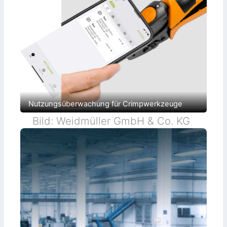
Nutzungsüberwachung für Crimpwerkzeuge
Bild: Weidmüller GmbH & Co. KG