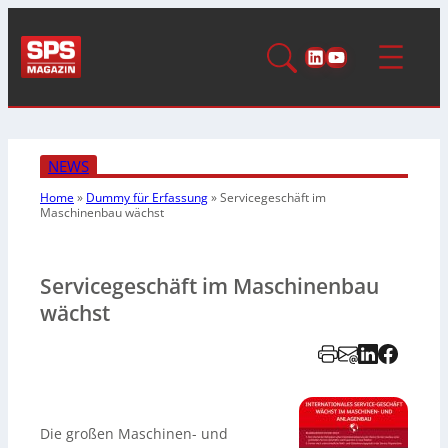
LinkedIn
YouTube
NEWS
Home
»
Dummy für Erfassung
»
Servicegeschäft im
Maschinenbau wächst
Servicegeschäft im Maschinenbau
wächst
Die großen Maschinen- und