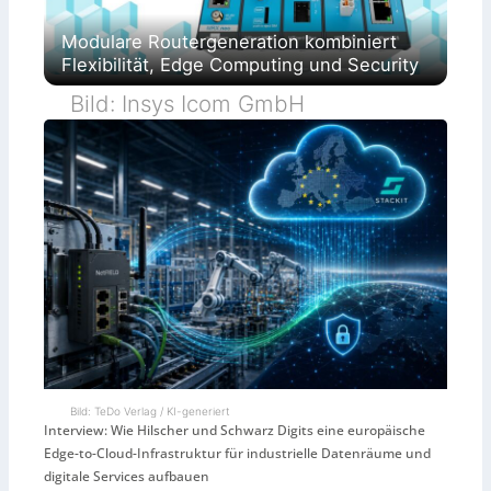
Modulare Routergeneration kombiniert
Flexibilität, Edge Computing und Security
Bild: Insys Icom GmbH
Bild: TeDo Verlag / KI-generiert
Interview: Wie Hilscher und Schwarz Digits eine europäische
Edge-to-Cloud-Infrastruktur für industrielle Datenräume und
digitale Services aufbauen