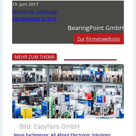
19. Juni 2017
Dummy für Erfassung
SPS-MAGAZIN 6/ 2017
BearingPoint GmbH
Zur Firmenwebsite
MEHR ZUM THEMA
Bild: Easyfairs GmbH
Neue Fachmesse: All About Electronic Solutions