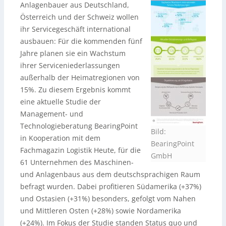
Anlagenbauer aus Deutschland,
Österreich und der Schweiz wollen
ihr Servicegeschäft international
ausbauen: Für die kommenden fünf
Jahre planen sie ein Wachstum
ihrer Serviceniederlassungen
außerhalb der Heimatregionen von
15%. Zu diesem Ergebnis kommt
eine aktuelle Studie der
Management- und
Technologieberatung BearingPoint
Bild:
in Kooperation mit dem
BearingPoint
Fachmagazin Logistik Heute, für die
GmbH
61 Unternehmen des Maschinen-
und Anlagenbaus aus dem deutschsprachigen Raum
befragt wurden. Dabei profitieren Südamerika (+37%)
und Ostasien (+31%) besonders, gefolgt vom Nahen
und Mittleren Osten (+28%) sowie Nordamerika
(+24%). Im Fokus der Studie standen Status quo und