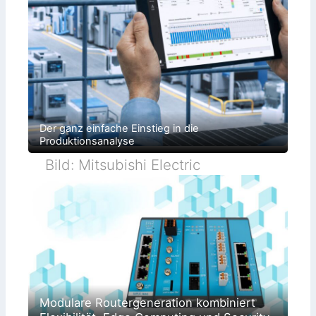
Der ganz einfache Einstieg in die
Produktionsanalyse
Bild: Mitsubishi Electric
Modulare Routergeneration kombiniert