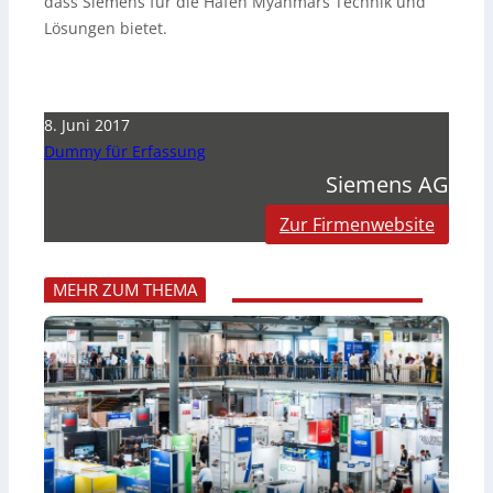
dass Siemens für die Häfen Myanmars Technik und
Lösungen bietet.
8. Juni 2017
Dummy für Erfassung
Siemens AG
Zur Firmenwebsite
MEHR ZUM THEMA