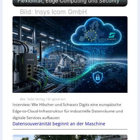
Flexibilität, Edge Computing und Security
Bild: Insys Icom GmbH
Bild: TeDo Verlag / KI-generiert
Interview: Wie Hilscher und Schwarz Digits eine europäische
Edge-to-Cloud-Infrastruktur für industrielle Datenräume und
digitale Services aufbauen
Datensouveränität beginnt an der Maschine