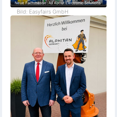
Neue Fachmesse: All About Electronic Solutions
Bild: Easyfairs GmbH