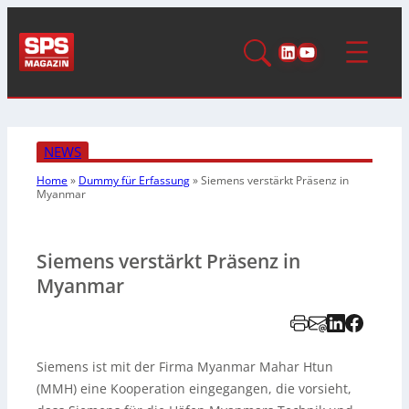
LinkedIn
YouTube
NEWS
Home
»
Dummy für Erfassung
»
Siemens verstärkt Präsenz in
Myanmar
Siemens verstärkt Präsenz in
Myanmar
Siemens ist mit der Firma Myanmar Mahar Htun
(MMH) eine Kooperation eingegangen, die vorsieht,