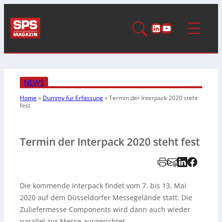
LinkedIn
YouTube
NEWS
Home
»
Dummy für Erfassung
»
Termin der Interpack 2020 steht
fest
Termin der Interpack 2020 steht fest
Die kommende Interpack findet vom 7. bis 13. Mai
2020 auf dem Düsseldorfer Messegelände statt. Die
Zuliefermesse Components wird dann auch wieder
parallel zur Messe ausgerichtet.