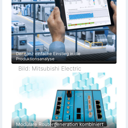
Der ganz einfache Einstieg in die
Produktionsanalyse
Bild: Mitsubishi Electric
Modulare Routergeneration kombiniert