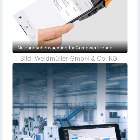
Nutzungsüberwachung für Crimpwerkzeuge
Bild: Weidmüller GmbH & Co. KG