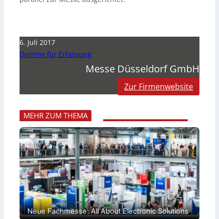
6. Juli 2017
Dummy für Erfassung
Messe Düsseldorf GmbH
Zur Firmenwebsite
MEHR ZUM THEMA
Neue Fachmesse: All About Electronic Solutions