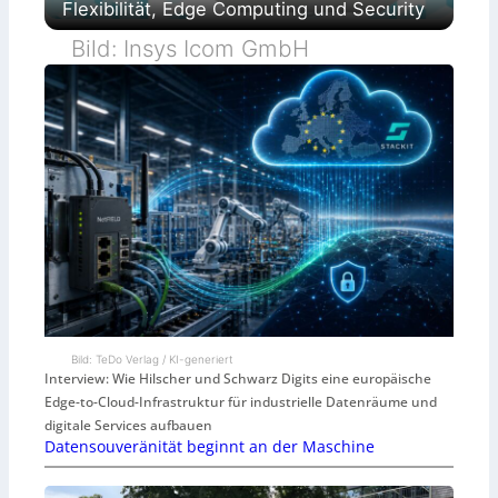
Flexibilität, Edge Computing und Security
Bild: Insys Icom GmbH
Bild: TeDo Verlag / KI-generiert
Interview: Wie Hilscher und Schwarz Digits eine europäische
Edge-to-Cloud-Infrastruktur für industrielle Datenräume und
digitale Services aufbauen
Datensouveränität beginnt an der Maschine