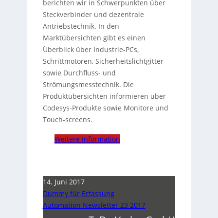
berichten wir in Schwerpunkten über
Steckverbinder und dezentrale
Antriebstechnik. In den
Marktübersichten gibt es einen
Überblick über Industrie-PCs,
Schrittmotoren, Sicherheitslichtgitter
sowie Durchfluss- und
Strömungsmesstechnik. Die
Produktübersichten informieren über
Codesys-Produkte sowie Monitore und
Touch-screens.
Weitere Information
14. Juni 2017
Dummy für Erfassung
Automation Newsletter 23 2017