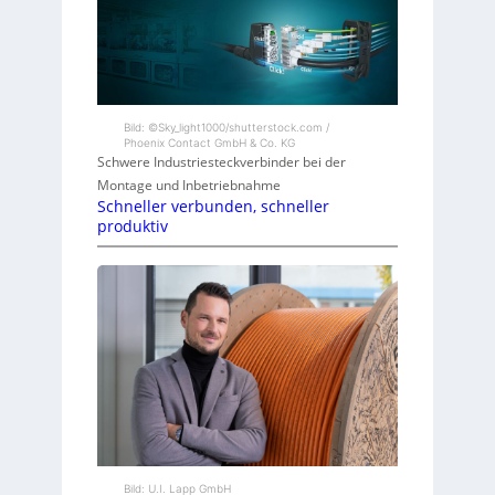
Bild: ©Sky_light1000/shutterstock.com /
Phoenix Contact GmbH & Co. KG
Schwere Industriesteckverbinder bei der
Montage und Inbetriebnahme
Schneller verbunden, schneller
produktiv
Bild: U.I. Lapp GmbH