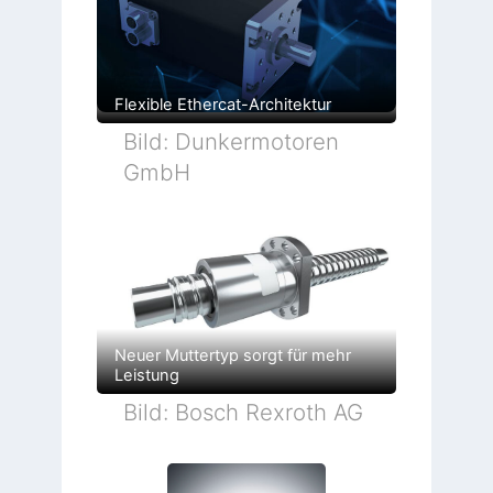
Flexible Ethercat-Architektur
Bild: Dunkermotoren
GmbH
Neuer Muttertyp sorgt für mehr
Leistung
Bild: Bosch Rexroth AG