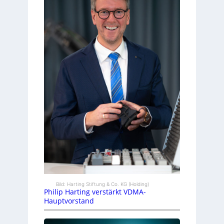
Bild: Harting Stiftung & Co. KG (Holding)
Philip Harting verstärkt VDMA-
Hauptvorstand