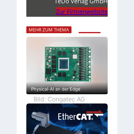
TeDo Verlag GmbH
Zur Firmenwebsite
MEHR ZUM THEMA
Physical-AI an der Edge
Bild: Congatec AG