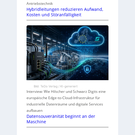
Antriebstechnik
Hybridleitungen reduzieren Aufwand,
Kosten und Störanfälligkeit
Bild: TeDo Verlag / KI-generiert
Interview: Wie Hilscher und Schwarz Digits eine
europäische Edge-to-Cloud-Infrastruktur für
industrielle Datenräume und digitale Services
aufbauen
Datensouveränität beginnt an der
Maschine