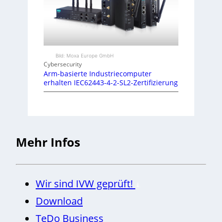
Bild: Moxa Europe GmbH
Cybersecurity
Arm-basierte Industriecomputer
erhalten IEC62443-4-2-SL2-Zertifizierung
Mehr Infos
Wir sind IVW geprüft!
Download
TeDo Business