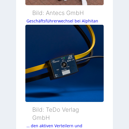
Bild: Antecs GmbH
Geschäftsführerwechsel bei Alphitan
Bild: TeDo Verlag
GmbH
… den aktiven Verteilern und