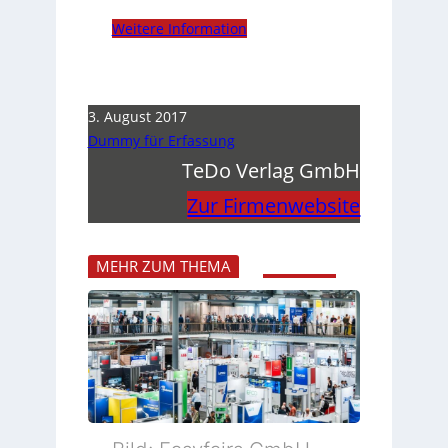
Weitere Information
3. August 2017
Dummy für Erfassung
TeDo Verlag GmbH
Zur Firmenwebsite
MEHR ZUM THEMA