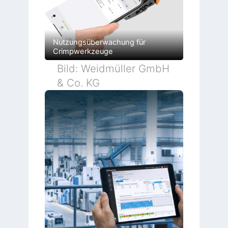
Nutzungsüberwachung für
Crimpwerkzeuge
Bild: Weidmüller GmbH
& Co. KG