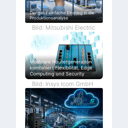
Der ganz einfache Einstieg in die
Produktionsanalyse
Bild: Mitsubishi Electric
Modulare Routergeneration
kombiniert Flexibilität, Edge
Computing und Security
Bild: Insys Icom GmbH