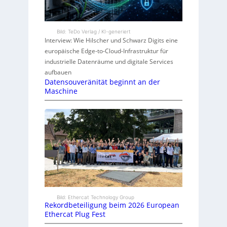
Bild: TeDo Verlag / KI-generiert
Interview: Wie Hilscher und Schwarz Digits eine
europäische Edge-to-Cloud-Infrastruktur für
industrielle Datenräume und digitale Services
aufbauen
Datensouveränität beginnt an der
Maschine
Bild: Ethercat Technology Group
Rekordbeteiligung beim 2026 European
Ethercat Plug Fest