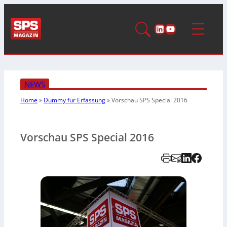
LinkedIn
YouTube
NEWS
Home
»
Dummy für Erfassung
»
Vorschau SPS Special 2016
Vorschau SPS Special 2016