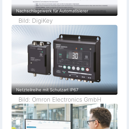
Nachschlagewerk für Automatisierer
Bild: DigiKey
Netzteilreihe mit Schutzart IP67
Bild: Omron Electronics GmbH