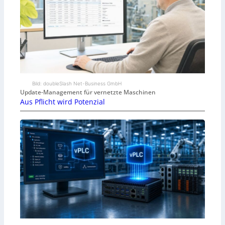
Bild: doubleSlash Net-Business GmbH
Update-Management für vernetzte Maschinen
Aus Pflicht wird Potenzial