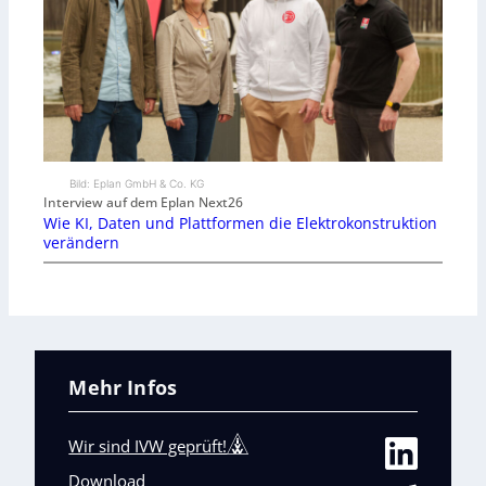
Bild: Eplan GmbH & Co. KG
Interview auf dem Eplan Next26
Wie KI, Daten und Plattformen die Elektrokonstruktion
verändern
Mehr Infos
Wir sind IVW geprüft!
Download