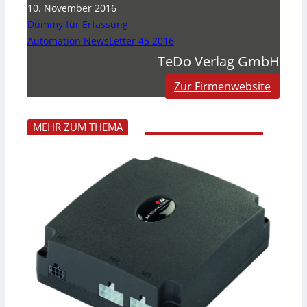
10. November 2016
Dummy für Erfassung
Automation NewsLetter 45 2016
TeDo Verlag GmbH
Zur Firmenwebsite
MEHR ZUM THEMA