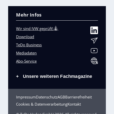
Mehr Infos
Wir sind IVW geprüft!
Download
TeDo Business
Mediadaten
Abo-Service
Unsere weiteren Fachmagazine
+
Impressum
Datenschutz
AGB
Barrierefreiheit
Cookies & Datenverarbeitung
Kontakt