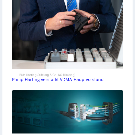
Bild: Harting Stiftung & Co. KG (Holding)
Philip Harting verstärkt VDMA-Hauptvorstand