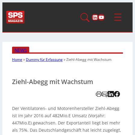
LinkedIn
YouTube
NEWS
Home
»
Dummy für Erfassung
»
Ziehl-Abegg mit Wachstum
Ziehl-Abegg mit Wachstum
Der Ventilatoren- und Motorenhersteller Ziehl-Abegg
ist im Jahr 2016 auf 482Mio.E Umsatz (Vorjahr:
447Mio.E) gewachsen. Der Exportanteil liegt bei mehr
als 75%. Das Deutschlandgeschäft hat leicht zugelegt,