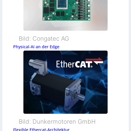
Bild: Congatec AG
Physical-AI an der Edge
Bild: Dunkermotoren GmbH
Flexible Ethercat-Architektur