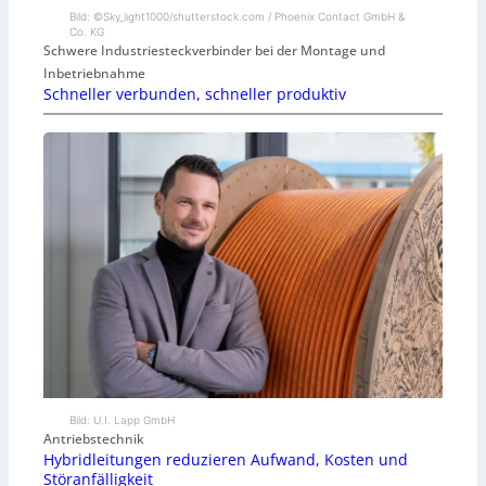
Bild: ©Sky_light1000/shutterstock.com / Phoenix Contact GmbH &
Co. KG
Schwere Industriesteckverbinder bei der Montage und
Inbetriebnahme
Schneller verbunden, schneller produktiv
Bild: U.I. Lapp GmbH
Antriebstechnik
Hybridleitungen reduzieren Aufwand, Kosten und
Störanfälligkeit