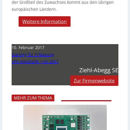
der Großteil des Zuwachses kommt aus den übrigen
europäischen Ländern.
Weitere Information
10. Februar 2017
Dummy für Erfassung
SPS-MAGAZIN 1+2/ 2017
Ziehl-Abegg SE
Zur Firmenwebsite
MEHR ZUM THEMA