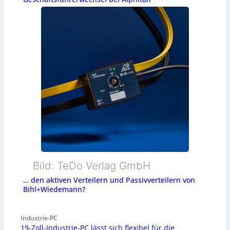
Bild: TeDo Verlag GmbH
… den aktiven Verteilern und Passivverteilern von
Bihl+Wiedemann?
Industrie-PC
19-Zoll-Industrie-PC lässt sich flexibel für die