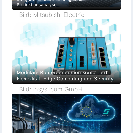
Produktionsanalyse
Bild: Mitsubishi Electric
Modulare Routergeneration kombiniert
Flexibilität, Edge Computing und Security
Bild: Insys Icom GmbH