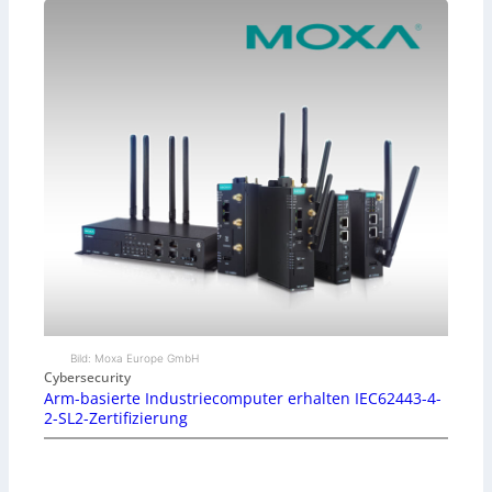
Bild: Moxa Europe GmbH
Cybersecurity
Arm-basierte Industriecomputer erhalten IEC62443-4-
2-SL2-Zertifizierung