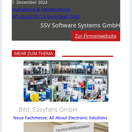
7. Dezember 2024
Engineering & Digitalisierung
SPS-MAGAZIN 13 (Dezember) 2024
SSV Software Systems GmbH
Zur Firmenwebsite
MEHR ZUM THEMA
Bild: Easyfairs GmbH
Neue Fachmesse: All About Electronic Solutions