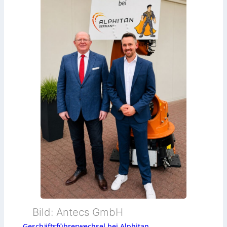
Bild: Antecs GmbH
Geschäftsführerwechsel bei Alphitan