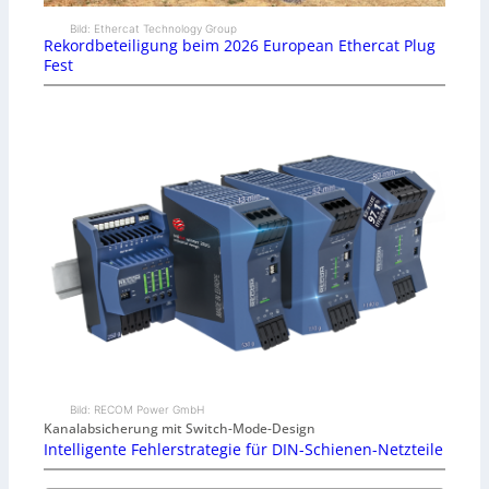
Bild: Ethercat Technology Group
Rekordbeteiligung beim 2026 European Ethercat Plug
Fest
Bild: RECOM Power GmbH
Kanalabsicherung mit Switch-Mode-Design
Intelligente Fehlerstrategie für DIN-Schienen-Netzteile