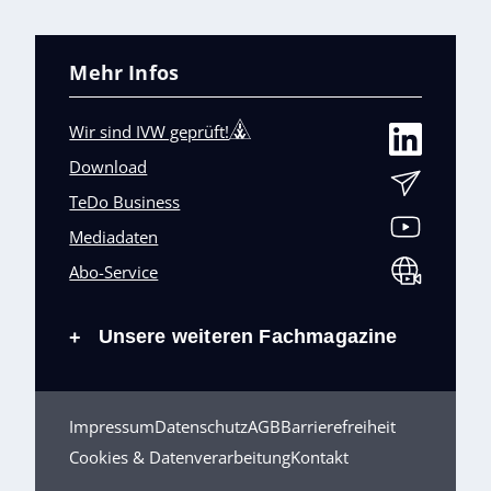
Mehr Infos
Wir sind IVW geprüft!
Download
TeDo Business
Mediadaten
Abo-Service
Unsere weiteren Fachmagazine
+
Impressum
Datenschutz
AGB
Barrierefreiheit
Cookies & Datenverarbeitung
Kontakt