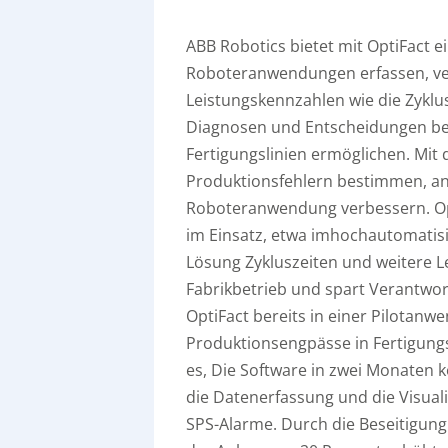
ABB Robotics bietet mit OptiFact 
Roboteranwendungen erfassen, ver
Leistungskennzahlen wie die Zyklu
Diagnosen und Entscheidungen bes
Fertigungslinien ermöglichen. Mit
Produktionsfehlern bestimmen, a
Roboteranwendung verbessern. Opti
im Einsatz, etwa imhochautomatisi
Lösung Zykluszeiten und weitere Le
Fabrikbetrieb und spart Verantwort
OptiFact bereits in einer Pilotanw
Produktionsengpässe in Fertigung
es, Die Software in zwei Monaten k
die Datenerfassung und die Visual
SPS-Alarme. Durch die Beseitigung