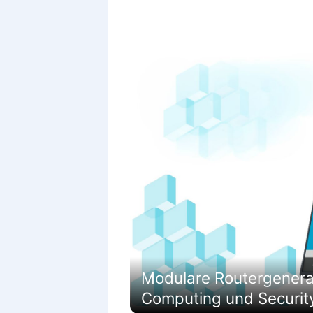
Modulare Routergenerati
Computing und Securit