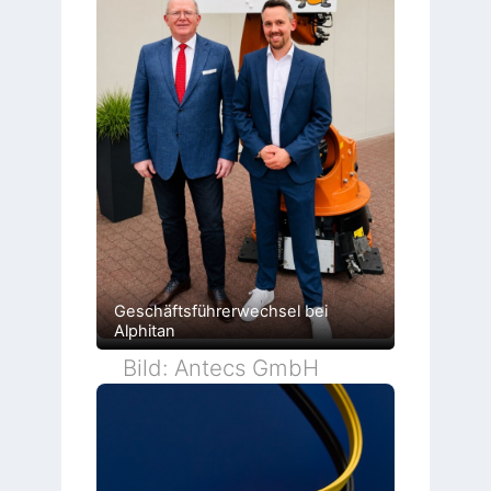
Geschäftsführerwechsel bei
Alphitan
Bild: Antecs GmbH