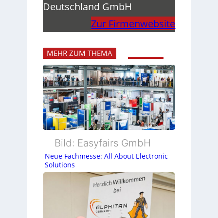
Deutschland GmbH
Zur Firmenwebsite
MEHR ZUM THEMA
Bild: Easyfairs GmbH
Neue Fachmesse: All About Electronic
Solutions