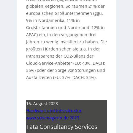
globalen Regionen. So räumen 21% der
europäischen Großunternehmen (ggü.
9% in Nordamerika, 11% in
Großbritannien und Nordirland, 12% in
APAC) ein, in den vergangenen drei
Jahren zu wenig investiert zu haben. Die
größten Hürden sehen sie u.a. in der
Intransparenz der CO2-Bilanz der
Cloud-Service-Anbieter (EU: 40%, DACH:
36%) oder der Sorge vor Störungen und
Ausfallzeiten (EU: 37%, DACH: 34%).
16. August 2023
Hardware und Infrastruktur
www.sps-magazin.de 2023
Tata Consultancy Services