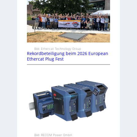
Bild: Ethercat Technology Group
Rekordbeteiligung beim 2026 European
Ethercat Plug Fest
Bild: RECOM Power GmbH