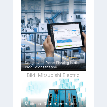
Der ganz einfache Einstieg in die
Produktionsanalyse
Bild: Mitsubishi Electric
Modulare Routergeneration