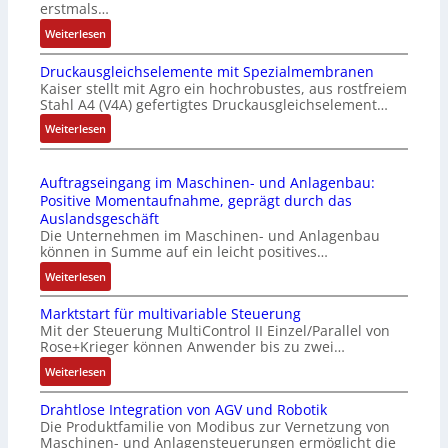
erstmals…
r
n
:
Weiterlesen
i
k
I
e
m
Druckausgleichselemente mit Spezialmembranen
E
-
o
Kaiser stellt mit Agro ein hochrobustes, aus rostfreiem
C
P
d
Stahl A4 (V4A) gefertigtes Druckausgleichselement…
6
C
u
2
:
Weiterlesen
l
l
4
D
ä
e
4
r
s
b
Auftragseingang im Maschinen- und Anlagenbau:
3
u
s
r
Positive Momentaufnahme, geprägt durch das
-
c
t
i
Auslandsgeschäft
Z
k
s
n
Die Unternehmen im Maschinen- und Anlagenbau
e
a
i
g
können in Summe auf ein leicht positives…
r
u
c
e
:
Weiterlesen
t
s
h
n
A
i
g
f
4
Marktstart für multivariable Steuerung
u
f
l
l
G
Mit der Steuerung MultiControl II Einzel/Parallel von
f
i
e
e
u
Rose+Krieger können Anwender bis zu zwei…
t
z
i
x
n
r
:
Weiterlesen
i
c
i
d
a
M
e
h
b
5
Drahtlose Integration von AGV und Robotik
g
a
r
s
e
G
Die Produktfamilie von Modibus zur Vernetzung von
s
r
u
e
l
a
Maschinen- und Anlagensteuerungen ermöglicht die
e
k