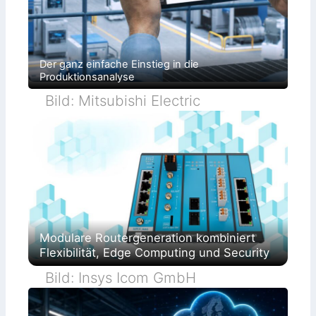
Der ganz einfache Einstieg in die
Produktionsanalyse
Bild: Mitsubishi Electric
Modulare Routergeneration kombiniert
Flexibilität, Edge Computing und Security
Bild: Insys Icom GmbH