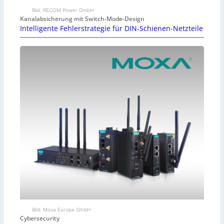
Bild: RECOM Power GmbH
Kanalabsicherung mit Switch-Mode-Design
Intelligente Fehlerstrategie für DIN-Schienen-Netzteile
Bild: Moxa Europe GmbH
Cybersecurity