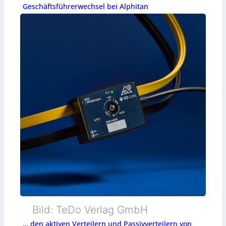
Geschäftsführerwechsel bei Alphitan
Bild: TeDo Verlag GmbH
… den aktiven Verteilern und Passivverteilern von