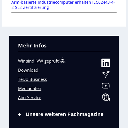
Arm-basierte Industriecomputer erhalten IEC62443-4-
2-SL2-Zertifizierung
Mehr Infos
Wir sind IVW geprüft!
Download
TeDo Business
Mediadaten
Abo-Service
Unsere weiteren Fachmagazine
+