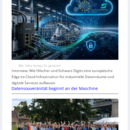
Bild: TeDo Verlag / KI-generiert
Interview: Wie Hilscher und Schwarz Digits eine europäische
Edge-to-Cloud-Infrastruktur für industrielle Datenräume und
digitale Services aufbauen
Datensouveränität beginnt an der Maschine