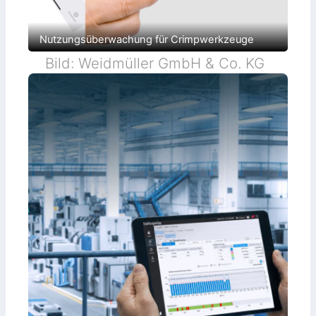
Nutzungsüberwachung für Crimpwerkzeuge
Bild: Weidmüller GmbH & Co. KG